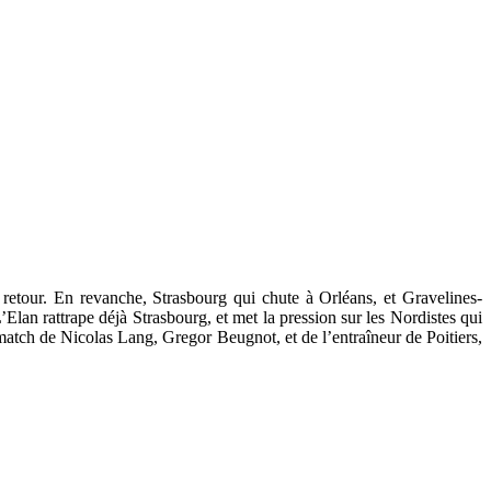
 retour. En revanche, Strasbourg qui chute à Orléans, et Gravelines-
’Elan rattrape déjà Strasbourg, et met la pression sur les Nordistes qui
match de Nicolas Lang, Gregor Beugnot, et de l’entraîneur de Poitiers,