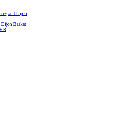
 rejoint Dijon
A Dijon Basket
DBHB