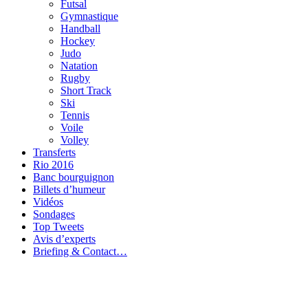
Futsal
Gymnastique
Handball
Hockey
Judo
Natation
Rugby
Short Track
Ski
Tennis
Voile
Volley
Transferts
Rio 2016
Banc bourguignon
Billets d’humeur
Vidéos
Sondages
Top Tweets
Avis d’experts
Briefing & Contact…