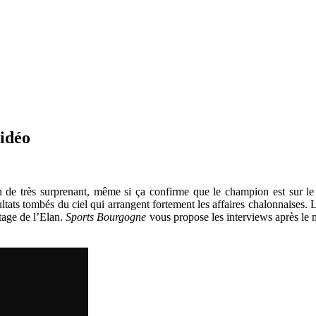
vidéo
n de très surprenant, même si ça confirme que le champion est sur le
ltats tombés du ciel qui arrangent fortement les affaires chalonnaises. L
ntage de l’Elan.
Sports Bourgogne
vous propose les interviews après le 