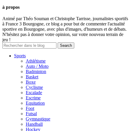
à propos
Animé par Théo Souman et Christophe Tarrisse, journalistes sportifs
à France 3 Bourgogne, ce blog a pour but de commenter l'actualité
sportive en Bourgogne, avec plus d'images, d'humeurs et de débats.
N'hésitez pas à donner votre opinion, sur votre nouveau terrain de
jeu !
Sports
Athlétisme
Auto / Moto
Badminton
Basket
Boxe
Cyclisme
Escalade
Escrime
Equitation
Foot
Futsal
Gymnastique
Handball
Hockey