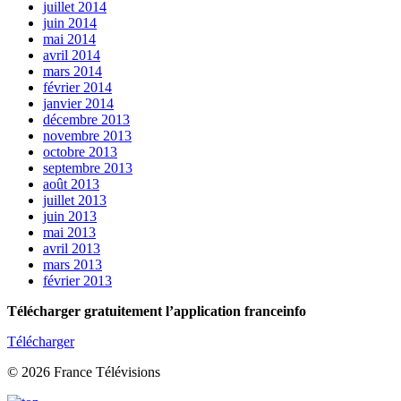
juillet 2014
juin 2014
mai 2014
avril 2014
mars 2014
février 2014
janvier 2014
décembre 2013
novembre 2013
octobre 2013
septembre 2013
août 2013
juillet 2013
juin 2013
mai 2013
avril 2013
mars 2013
février 2013
Télécharger gratuitement l’application franceinfo
Télécharger
© 2026 France Télévisions