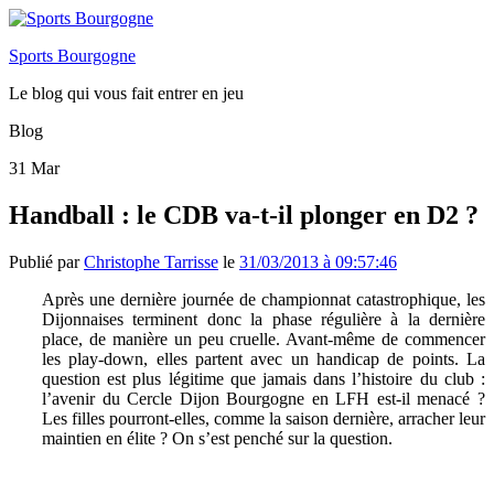
Sports Bourgogne
Le blog qui vous fait entrer en jeu
Blog
31
Mar
Handball : le CDB va-t-il plonger en D2 ?
Publié par
Christophe Tarrisse
le
31/03/2013 à 09:57:46
Après une dernière journée de championnat catastrophique, les
Dijonnaises terminent donc la phase régulière à la dernière
place, de manière un peu cruelle. Avant-même de commencer
les play-down, elles partent avec un handicap de points. La
question est plus légitime que jamais dans l’histoire du club :
l’avenir du Cercle Dijon Bourgogne en LFH est-il menacé ?
Les filles pourront-elles, comme la saison dernière, arracher leur
maintien en élite ? On s’est penché sur la question.