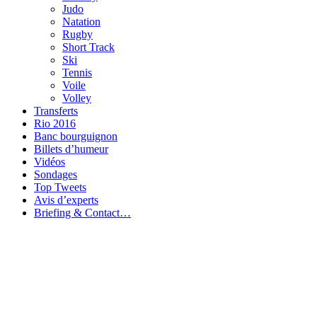
Judo
Natation
Rugby
Short Track
Ski
Tennis
Voile
Volley
Transferts
Rio 2016
Banc bourguignon
Billets d’humeur
Vidéos
Sondages
Top Tweets
Avis d’experts
Briefing & Contact…