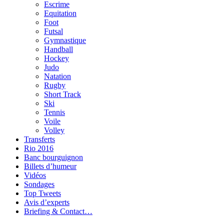
Escrime
Equitation
Foot
Futsal
Gymnastique
Handball
Hockey
Judo
Natation
Rugby
Short Track
Ski
Tennis
Voile
Volley
Transferts
Rio 2016
Banc bourguignon
Billets d’humeur
Vidéos
Sondages
Top Tweets
Avis d’experts
Briefing & Contact…