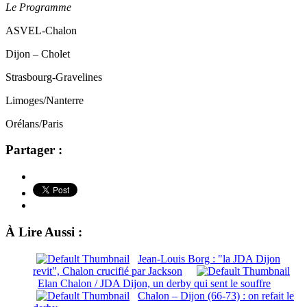
Le Programme
ASVEL-Chalon
Dijon – Cholet
Strasbourg-Gravelines
Limoges/Nanterre
Orélans/Paris
Partager :
À Lire Aussi :
Jean-Louis Borg : "la JDA Dijon
revit", Chalon crucifié par Jackson
Elan Chalon / JDA Dijon, un derby qui sent le souffre
Chalon – Dijon (66-73) : on refait le