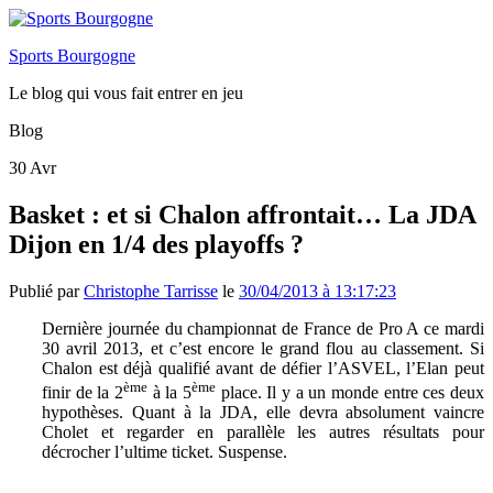
Sports Bourgogne
Le blog qui vous fait entrer en jeu
Blog
30
Avr
Basket : et si Chalon affrontait… La JDA
Dijon en 1/4 des playoffs ?
Publié par
Christophe Tarrisse
le
30/04/2013 à 13:17:23
Dernière journée du championnat de France de Pro A ce mardi
30 avril 2013, et c’est encore le grand flou au classement. Si
Chalon est déjà qualifié avant de défier l’ASVEL, l’Elan peut
ème
ème
finir de la 2
à la 5
place. Il y a un monde entre ces deux
hypothèses. Quant à la JDA, elle devra absolument vaincre
Cholet et regarder en parallèle les autres résultats pour
décrocher l’ultime ticket. Suspense.