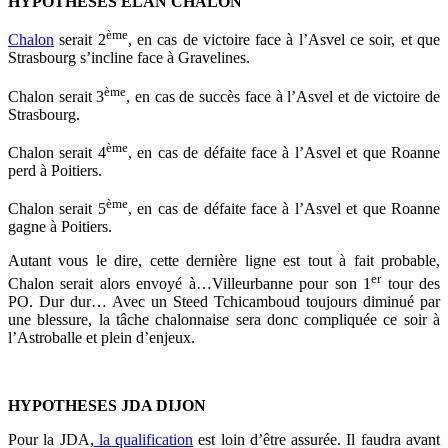
HYPOTHESES ELAN CHALON
ème
Chalon
serait 2
, en cas de victoire face à l’Asvel ce soir, et que
Strasbourg s’incline face à Gravelines.
ème
Chalon serait 3
, en cas de succès face à l’Asvel et de victoire de
Strasbourg.
ème
Chalon serait
4
, en cas de défaite face à l’Asvel et que Roanne
perd à Poitiers.
ème
Chalon serait 5
, en cas de défaite face à l’Asvel et que Roanne
gagne à Poitiers.
Autant vous le dire, cette dernière ligne est tout à fait probable,
er
Chalon serait alors envoyé à…Villeurbanne pour son 1
tour des
PO. Dur dur… Avec un Steed Tchicamboud toujours diminué par
une blessure, la tâche chalonnaise sera donc compliquée ce soir à
l’Astroballe et plein d’enjeux.
HYPOTHESES JDA DIJON
Pour la JDA,
la qualification
est loin d’être assurée. Il faudra avant