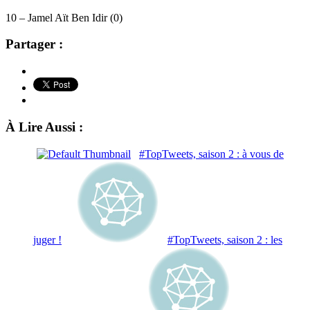
10 – Jamel Aït Ben Idir (0)
Partager :
À Lire Aussi :
#TopTweets, saison 2 : à vous de
juger !
#TopTweets, saison 2 : les