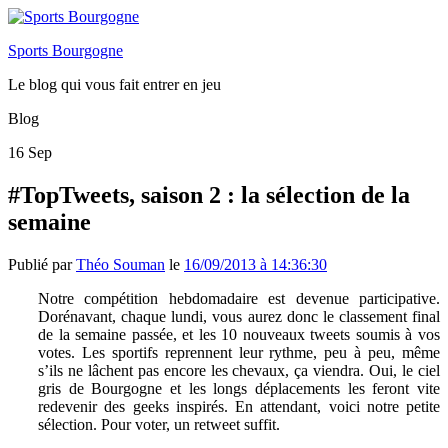
Sports Bourgogne
Le blog qui vous fait entrer en jeu
Blog
16
Sep
#TopTweets, saison 2 : la sélection de la
semaine
Publié par
Théo Souman
le
16/09/2013 à 14:36:30
Notre compétition hebdomadaire est devenue participative.
Dorénavant, chaque lundi, vous aurez donc le classement final
de la semaine passée, et les 10 nouveaux tweets soumis à vos
votes. Les sportifs reprennent leur rythme, peu à peu, même
s’ils ne lâchent pas encore les chevaux, ça viendra. Oui, le ciel
gris de Bourgogne et les longs déplacements les feront vite
redevenir des geeks inspirés. En attendant, voici notre petite
sélection. Pour voter, un retweet suffit.