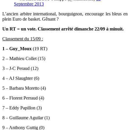
Septembre 2013
L’ancien arbitre international, bourguignon, encourage les bleus en
plein Euro de basket. Gênant ?
Un RT = un vote. Classement arrêté dimanche 22/09 à minuit.
Classement du 15/09 :
1 – Guy_Moux
(19 RT)
2 – Mathieu Collet (15)
3 – J-C Peraud (12)
4 – AJ Slaughter (6)
5 – Barbara Moretto (4)
6 – Florent Perraud (4)
7 – Eddy Papillon (3)
8 – Guillaume Aguilar (1)
9 – Anthony Guttig (0)