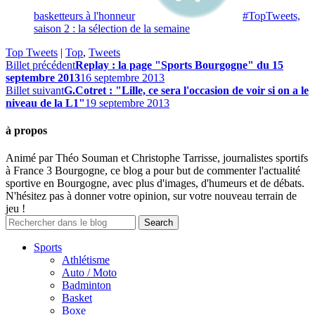
basketteurs à l'honneur
#TopTweets,
saison 2 : la sélection de la semaine
Top Tweets
|
Top
,
Tweets
Billet précédent
Replay : la page "Sports Bourgogne" du 15
septembre 2013
16 septembre 2013
Billet suivant
G.Cotret : "Lille, ce sera l'occasion de voir si on a le
niveau de la L1"
19 septembre 2013
à propos
Animé par Théo Souman et Christophe Tarrisse, journalistes sportifs
à France 3 Bourgogne, ce blog a pour but de commenter l'actualité
sportive en Bourgogne, avec plus d'images, d'humeurs et de débats.
N'hésitez pas à donner votre opinion, sur votre nouveau terrain de
jeu !
Sports
Athlétisme
Auto / Moto
Badminton
Basket
Boxe