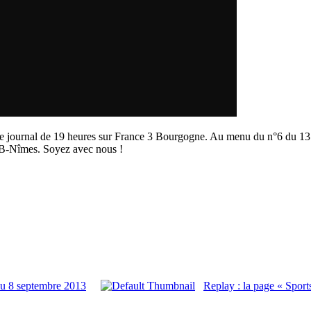
 journal de 19 heures sur France 3 Bourgogne. Au menu du n°6 du 13 o
HB-Nîmes. Soyez avec nous !
du 8 septembre 2013
Replay : la page « Spor