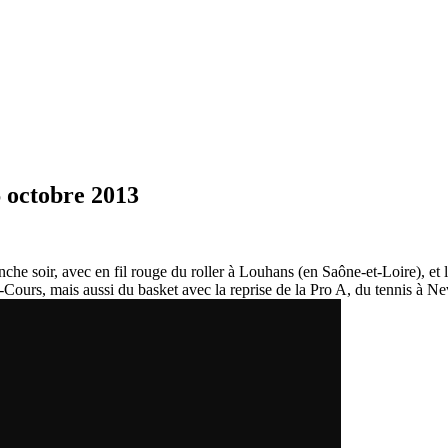
6 octobre 2013
 soir, avec en fil rouge du roller à Louhans (en Saône-et-Loire), et l
y-Cours, mais aussi du basket avec la reprise de la Pro A, du tennis à 