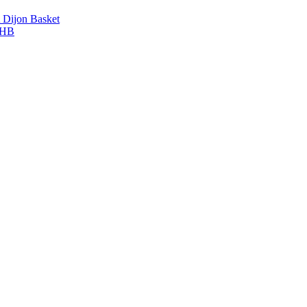
A Dijon Basket
DBHB