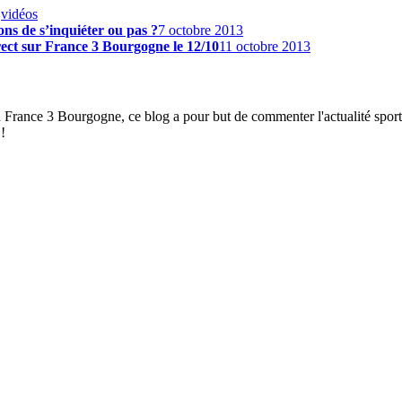
,
vidéos
ns de s’inquiéter ou pas ?
7 octobre 2013
ect sur France 3 Bourgogne le 12/10
11 octobre 2013
à France 3 Bourgogne, ce blog a pour but de commenter l'actualité spor
!