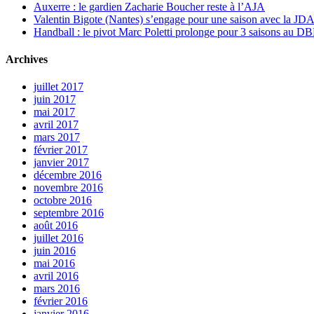
Auxerre : le gardien Zacharie Boucher reste à l’AJA
Valentin Bigote (Nantes) s’engage pour une saison avec la JD
Handball : le pivot Marc Poletti prolonge pour 3 saisons au 
Archives
juillet 2017
juin 2017
mai 2017
avril 2017
mars 2017
février 2017
janvier 2017
décembre 2016
novembre 2016
octobre 2016
septembre 2016
août 2016
juillet 2016
juin 2016
mai 2016
avril 2016
mars 2016
février 2016
janvier 2016