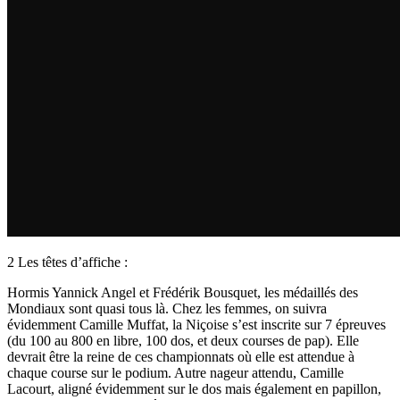
2 Les têtes d’affiche :
Hormis Yannick Angel et Frédérik Bousquet, les médaillés des
Mondiaux sont quasi tous là. Chez les femmes, on suivra
évidemment Camille Muffat, la Niçoise s’est inscrite sur 7 épreuves
(du 100 au 800 en libre, 100 dos, et deux courses de pap). Elle
devrait être la reine de ces championnats où elle est attendue à
chaque course sur le podium. Autre nageur attendu, Camille
Lacourt, aligné évidemment sur le dos mais également en papillon,