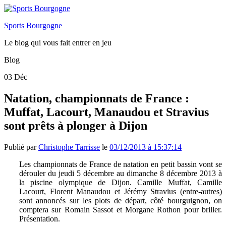
Sports Bourgogne
Le blog qui vous fait entrer en jeu
Blog
03
Déc
Natation, championnats de France :
Muffat, Lacourt, Manaudou et Stravius
sont prêts à plonger à Dijon
Publié par
Christophe Tarrisse
le
03/12/2013 à 15:37:14
Les championnats de France de natation en petit bassin vont se
dérouler du jeudi 5 décembre au dimanche 8 décembre 2013 à
la piscine olympique de Dijon. Camille Muffat, Camille
Lacourt, Florent Manaudou et Jérémy Stravius (entre-autres)
sont annoncés sur les plots de départ, côté bourguignon, on
comptera sur Romain Sassot et Morgane Rothon pour briller.
Présentation.