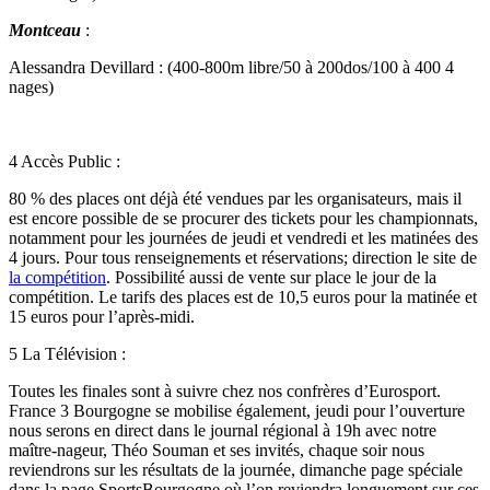
Montceau
:
Alessandra Devillard : (400-800m libre/50 à 200dos/100 à 400 4
nages)
4 Accès Public :
80 % des places ont déjà été vendues par les organisateurs, mais il
est encore possible de se procurer des tickets pour les championnats,
notamment pour les journées de jeudi et vendredi et les matinées des
4 jours. Pour tous renseignements et réservations; direction le site de
la compétition
. Possibilité aussi de vente sur place le jour de la
compétition. Le tarifs des places est de 10,5 euros pour la matinée et
15 euros pour l’après-midi.
5 La Télévision :
Toutes les finales sont à suivre chez nos confrères d’Eurosport.
France 3 Bourgogne se mobilise également, jeudi pour l’ouverture
nous serons en direct dans le journal régional à 19h avec notre
maître-nageur, Théo Souman et ses invités, chaque soir nous
reviendrons sur les résultats de la journée, dimanche page spéciale
dans la page SportsBourgogne où l’on reviendra longuement sur ces