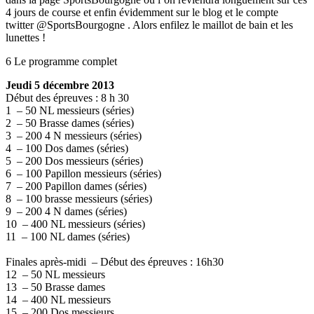
4 jours de course et enfin évidemment sur le blog et le compte
twitter @SportsBourgogne . Alors enfilez le maillot de bain et les
lunettes !
6 Le programme complet
Jeudi 5 décembre 2013
Début des épreuves : 8 h 30
1 – 50 NL messieurs (séries)
2 – 50 Brasse dames (séries)
3 – 200 4 N messieurs (séries)
4 – 100 Dos dames (séries)
5 – 200 Dos messieurs (séries)
6 – 100 Papillon messieurs (séries)
7 – 200 Papillon dames (séries)
8 – 100 brasse messieurs (séries)
9 – 200 4 N dames (séries)
10 – 400 NL messieurs (séries)
11 – 100 NL dames (séries)
Finales après-midi – Début des épreuves : 16h30
12 – 50 NL messieurs
13 – 50 Brasse dames
14 – 400 NL messieurs
15 – 200 Dos messieurs