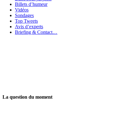
Billets d’humeur
Vidéos
Sondages
Top Tweets
Avis d’experts
Briefing & Contact…
La question du moment