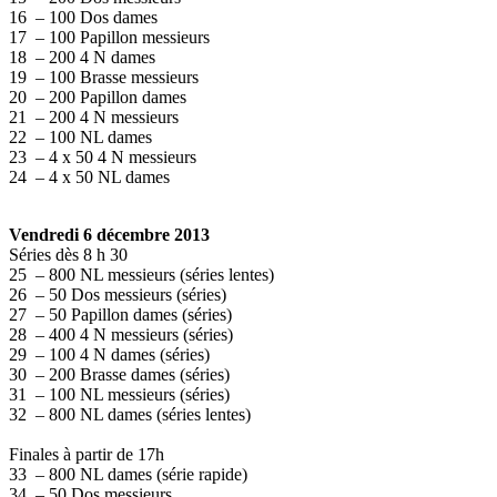
16 – 100 Dos dames
17 – 100 Papillon messieurs
18 – 200 4 N dames
19 – 100 Brasse messieurs
20 – 200 Papillon dames
21 – 200 4 N messieurs
22 – 100 NL dames
23 – 4 x 50 4 N messieurs
24 – 4 x 50 NL dames
Vendredi 6 décembre 2013
Séries dès 8 h 30
25 – 800 NL messieurs (séries lentes)
26 – 50 Dos messieurs (séries)
27 – 50 Papillon dames (séries)
28 – 400 4 N messieurs (séries)
29 – 100 4 N dames (séries)
30 – 200 Brasse dames (séries)
31 – 100 NL messieurs (séries)
32 – 800 NL dames (séries lentes)
Finales à partir de 17h
33 – 800 NL dames (série rapide)
34 – 50 Dos messieurs