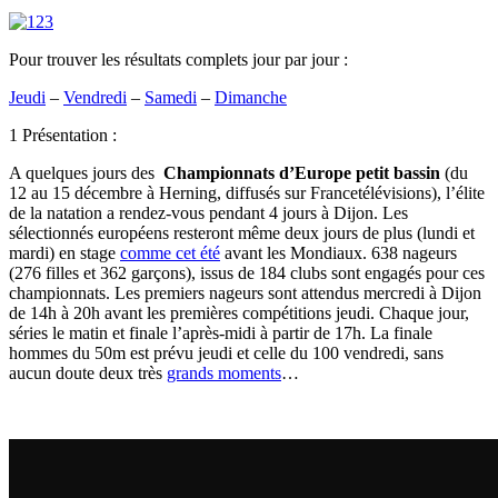
Pour trouver les résultats complets jour par jour :
Jeudi
–
Vendredi
–
Samedi
–
Dimanche
1 Présentation :
A quelques jours des
Championnats d’Europe petit bassin
(du
12 au 15 décembre à Herning, diffusés sur Francetélévisions), l’élite
de la natation a rendez-vous pendant 4 jours à Dijon. Les
sélectionnés européens resteront même deux jours de plus (lundi et
mardi) en stage
comme cet été
avant les Mondiaux. 638 nageurs
(276 filles et 362 garçons), issus de 184 clubs sont engagés pour ces
championnats. Les premiers nageurs sont attendus mercredi à Dijon
de 14h à 20h avant les premières compétitions jeudi. Chaque jour,
séries le matin et finale l’après-midi à partir de 17h. La finale
hommes du 50m est prévu jeudi et celle du 100 vendredi, sans
aucun doute deux très
grands moments
…