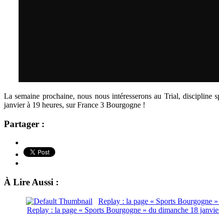
La semaine prochaine, nous nous intéresserons au Trial, discipline s
janvier à 19 heures, sur France 3 Bourgogne !
Partager :
À Lire Aussi :
Replay : la page « Sports Bourgogne 
Replay : la page « Sports Bourgogne » du dimanche 18 janvi