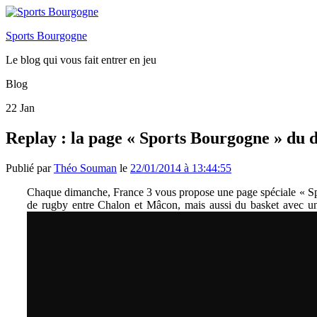
Sports Bourgogne
Le blog qui vous fait entrer en jeu
Blog
22
Jan
Replay : la page « Sports Bourgogne » du 
Publié par
Théo Souman
le
22/01/2014 à 13:44:55
Chaque dimanche, France 3 vous propose une page spéciale « Spor
de rugby entre Chalon et Mâcon, mais aussi du basket avec un