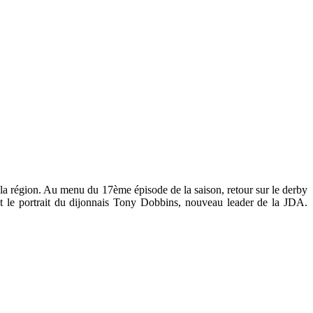
la région. Au menu du 17ème épisode de la saison, retour sur le derby
t le portrait du dijonnais Tony Dobbins, nouveau leader de la JDA.