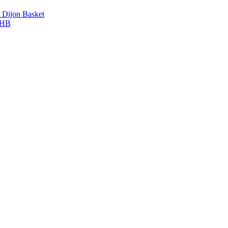
A Dijon Basket
DBHB