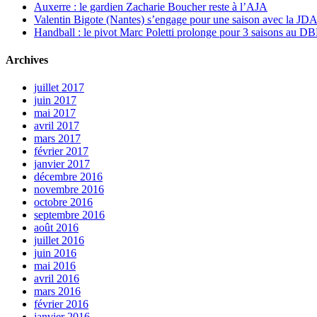
Auxerre : le gardien Zacharie Boucher reste à l’AJA
Valentin Bigote (Nantes) s’engage pour une saison avec la JD
Handball : le pivot Marc Poletti prolonge pour 3 saisons au 
Archives
juillet 2017
juin 2017
mai 2017
avril 2017
mars 2017
février 2017
janvier 2017
décembre 2016
novembre 2016
octobre 2016
septembre 2016
août 2016
juillet 2016
juin 2016
mai 2016
avril 2016
mars 2016
février 2016
janvier 2016