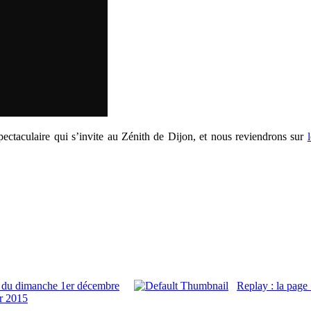
pectaculaire qui s’invite au Zénith de Dijon, et nous reviendrons sur
» du dimanche 1er décembre
Replay : la page
er 2015