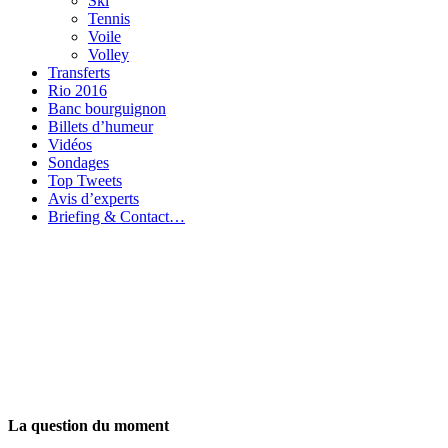
Ski
Tennis
Voile
Volley
Transferts
Rio 2016
Banc bourguignon
Billets d’humeur
Vidéos
Sondages
Top Tweets
Avis d’experts
Briefing & Contact…
La question du moment