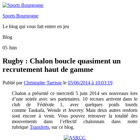
Sports Bourgogne
Le blog qui vous fait entrer en jeu
Blog
05
Juin
Rugby : Chalon boucle quasiment un
recrutement haut de gamme
Publié par
Christophe Tarrisse
le
05/06/2014 à 10:03:19
Chalon a présenté ce mercredi 5 juin 2014 ses nouveaux lors
d’une soirée avec ses partenaires. 10 recrues arrivent dans le
club de Fédérale 1, avec quelques poids lourds
comme Taukafa, Wende et Jeuvrey. Mais deux autres renforts
sont encore à venir. Vous pouvez retrouver la totalité des
mouvements dans l’effectif chalonnais dans notre
rubrique
Transferts
, sur ce blog.