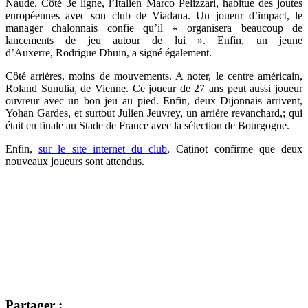
Naude. Côté 3e ligne, l’Italien Marco Pelizzari, habitué des joutes
européennes avec son club de Viadana. Un joueur d’impact, le
manager chalonnais confie qu’il « organisera beaucoup de
lancements de jeu autour de lui ». Enfin, un jeune
d’Auxerre, Rodrigue Dhuin, a signé également.
Côté arrières, moins de mouvements. A noter, le centre américain,
Roland Sunulia, de Vienne. Ce joueur de 27 ans peut aussi joueur
ouvreur avec un bon jeu au pied. Enfin, deux Dijonnais arrivent,
Yohan Gardes, et surtout Julien Jeuvrey, un arrière revanchard,; qui
était en finale au Stade de France avec la sélection de Bourgogne.
Enfin,
sur le site internet du club
, Catinot confirme que deux
nouveaux joueurs sont attendus.
Partager :