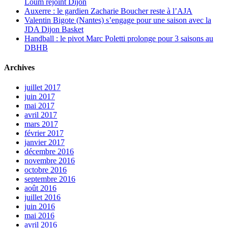
Loum rejoint Dijon
Auxerre : le gardien Zacharie Boucher reste à l’AJA
Valentin Bigote (Nantes) s’engage pour une saison avec la
JDA Dijon Basket
Handball : le pivot Marc Poletti prolonge pour 3 saisons au
DBHB
Archives
juillet 2017
juin 2017
mai 2017
avril 2017
mars 2017
février 2017
janvier 2017
décembre 2016
novembre 2016
octobre 2016
septembre 2016
août 2016
juillet 2016
juin 2016
mai 2016
avril 2016