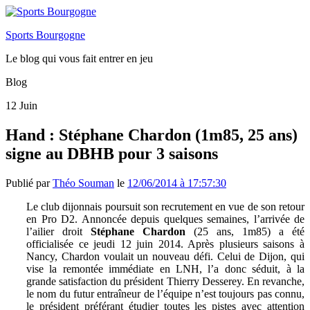
Sports Bourgogne
Le blog qui vous fait entrer en jeu
Blog
12
Juin
Hand : Stéphane Chardon (1m85, 25 ans)
signe au DBHB pour 3 saisons
Publié par
Théo Souman
le
12/06/2014 à 17:57:30
Le club dijonnais poursuit son recrutement en vue de son retour
en Pro D2. Annoncée depuis quelques semaines, l’arrivée de
l’ailier droit
Stéphane Chardon
(25 ans, 1m85) a été
officialisée ce jeudi 12 juin 2014. Après plusieurs saisons à
Nancy, Chardon voulait un nouveau défi. Celui de Dijon, qui
vise la remontée immédiate en LNH, l’a donc séduit, à la
grande satisfaction du président Thierry Desserey. En revanche,
le nom du futur entraîneur de l’équipe n’est toujours pas connu,
le président préférant étudier toutes les pistes avec attention