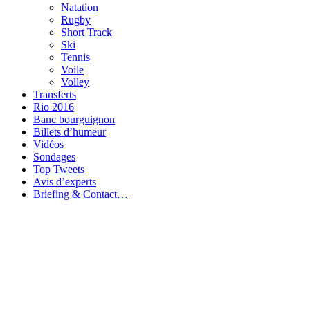
Natation
Rugby
Short Track
Ski
Tennis
Voile
Volley
Transferts
Rio 2016
Banc bourguignon
Billets d’humeur
Vidéos
Sondages
Top Tweets
Avis d’experts
Briefing & Contact…