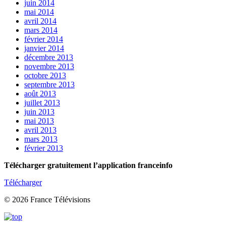
juin 2014
mai 2014
avril 2014
mars 2014
février 2014
janvier 2014
décembre 2013
novembre 2013
octobre 2013
septembre 2013
août 2013
juillet 2013
juin 2013
mai 2013
avril 2013
mars 2013
février 2013
Télécharger gratuitement l’application franceinfo
Télécharger
© 2026 France Télévisions