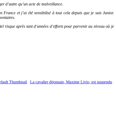
ger d’autre qu’un acte de malveillance.
rance et j’ai été sensibilisé à tout cela depuis que je suis Junior.
entaires.
 tel risque après tant d’années d’efforts pour parvenir au niveau où je
La cavalier dijonnais, Maxime Livio, est suspendu