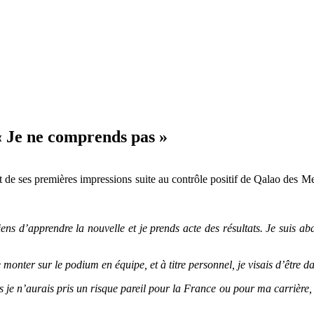
 Je ne comprends pas »
 de ses premières impressions suite au contrôle positif de Qalao des M
ns d’apprendre la nouvelle et je prends acte des résultats. Je suis ab
nter sur le podium en équipe, et à titre personnel, je visais d’être da
 je n’aurais pris un risque pareil pour la France ou pour ma carrière, 