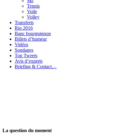
Ski
Tennis
Voile
Volley
Transferts
Rio 2016
Banc bourguignon
Billets d’humeur
Vidéos
Sondages
Top Tweets
Avis d’experts
Briefing & Contact…
La question du moment