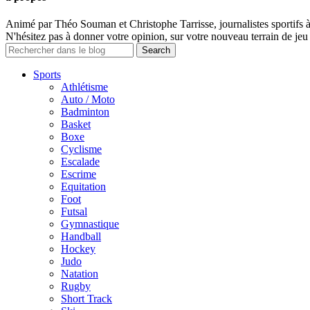
Animé par Théo Souman et Christophe Tarrisse, journalistes sportifs 
N'hésitez pas à donner votre opinion, sur votre nouveau terrain de jeu 
Sports
Athlétisme
Auto / Moto
Badminton
Basket
Boxe
Cyclisme
Escalade
Escrime
Equitation
Foot
Futsal
Gymnastique
Handball
Hockey
Judo
Natation
Rugby
Short Track