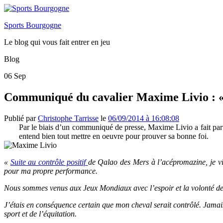
Sports Bourgogne
Le blog qui vous fait entrer en jeu
Blog
06
Sep
Communiqué du cavalier Maxime Livio : «
Publié par
Christophe Tarrisse
le
06/09/2014 à 16:08:08
Par le biais d’un communiqué de presse, Maxime Livio a fait part
entend bien tout mettre en oeuvre pour prouver sa bonne foi.
«
Suite au contrôle positif
de Qalao des Mers à l’acépromazine, je vie
pour ma propre performance.
Nous sommes venus aux Jeux Mondiaux avec l’espoir et la volonté de mo
J’étais en conséquence certain que mon cheval serait contrôlé. Jamais
sport et de l’équitation.