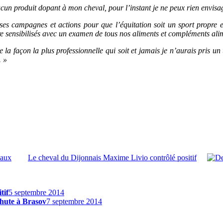
aucun produit dopant à mon cheval, pour l’instant je ne peux rien envisa
campagnes et actions pour que l’équitation soit un sport propre en F
 sensibilisés avec un examen de tous nos aliments et compléments alim
 la façon la plus professionnelle qui soit et jamais je n’aurais pris un
. »
iaux
Le cheval du Dijonnais Maxime Livio contrôlé positif
tif
5 septembre 2014
chute à Brasov
7 septembre 2014