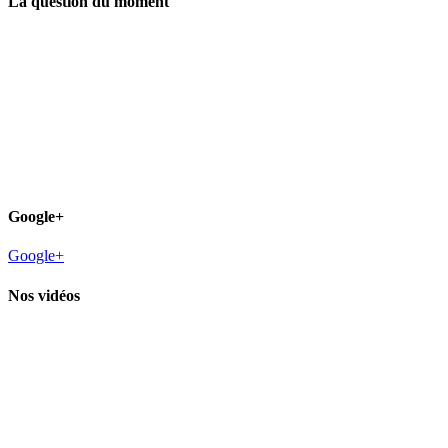
La question du moment
Google+
Google+
Nos vidéos