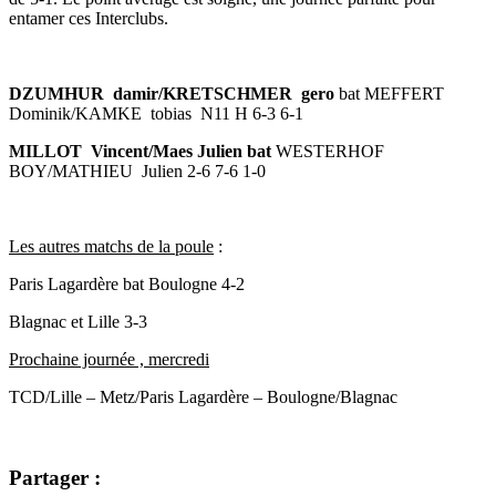
entamer ces Interclubs.
DZUMHUR damir/KRETSCHMER gero
bat MEFFERT
Dominik/KAMKE tobias N11 H 6-3 6-1
MILLOT Vincent/Maes Julien bat
WESTERHOF
BOY/MATHIEU Julien 2-6 7-6 1-0
Les autres matchs de la poule
:
Paris Lagardère bat Boulogne 4-2
Blagnac et Lille 3-3
Prochaine journée , mercredi
TCD/Lille – Metz/Paris Lagardère – Boulogne/Blagnac
Partager :