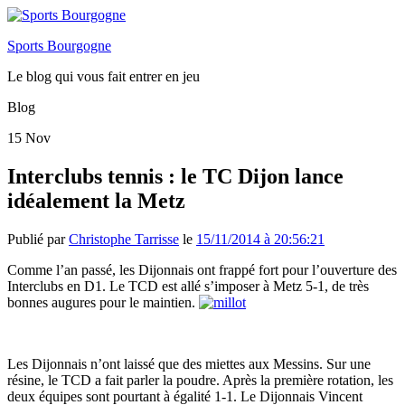
Sports Bourgogne
Le blog qui vous fait entrer en jeu
Blog
15
Nov
Interclubs tennis : le TC Dijon lance
idéalement la Metz
Publié par
Christophe Tarrisse
le
15/11/2014 à 20:56:21
Comme l’an passé, les Dijonnais ont frappé fort pour l’ouverture des
Interclubs en D1. Le TCD est allé s’imposer à Metz 5-1, de très
bonnes augures pour le maintien.
Les Dijonnais n’ont laissé que des miettes aux Messins. Sur une
résine, le TCD a fait parler la poudre. Après la première rotation, les
deux équipes sont pourtant à égalité 1-1. Le Dijonnais Vincent