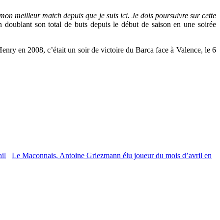
 mon meilleur match depuis que je suis ici. Je dois poursuivre sur cette
n doublant son total de buts depuis le début de saison en une soirée
Henry en 2008, c’était un soir de victoire du Barca face à Valence, le 6
Le Maconnais, Antoine Griezmann élu joueur du mois d’avril en