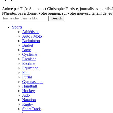
Animé par Théo Souman et Christophe Tarrisse, journalistes sportifs 
N'hésitez pas à donner votre opinion, sur votre nouveau terrain de jeu 
Sports
Athlétisme
Auto / Moto
Badminton
Basket
Boxe
Cyclisme
Escalade
Escrime
Equitation
Foot
Futsal
Gymnastique
Handball
Hockey
Judo
Natation
Rugby
Short Track