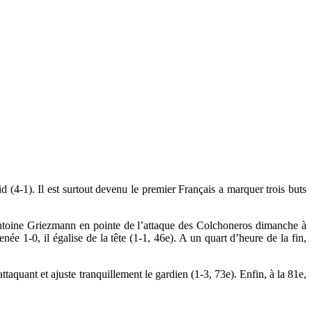
(4-1). Il est surtout devenu le premier Français a marquer trois buts
Antoine Griezmann en pointe de l’attaque des Colchoneros dimanche à
 1-0, il égalise de la tête (1-1, 46e). A un quart d’heure de la fin,
attaquant et ajuste tranquillement le gardien (1-3, 73e). Enfin, à la 81e,