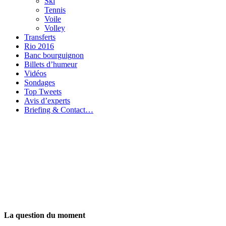
Ski
Tennis
Voile
Volley
Transferts
Rio 2016
Banc bourguignon
Billets d’humeur
Vidéos
Sondages
Top Tweets
Avis d’experts
Briefing & Contact…
La question du moment