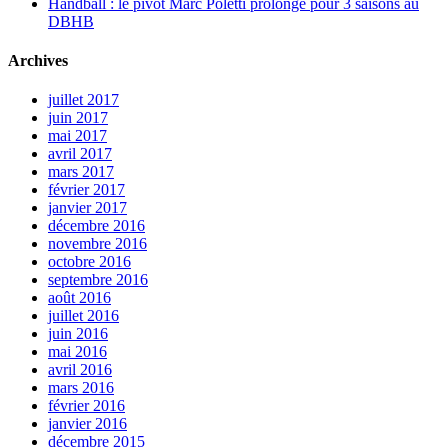
Handball : le pivot Marc Poletti prolonge pour 3 saisons au
DBHB
Archives
juillet 2017
juin 2017
mai 2017
avril 2017
mars 2017
février 2017
janvier 2017
décembre 2016
novembre 2016
octobre 2016
septembre 2016
août 2016
juillet 2016
juin 2016
mai 2016
avril 2016
mars 2016
février 2016
janvier 2016
décembre 2015