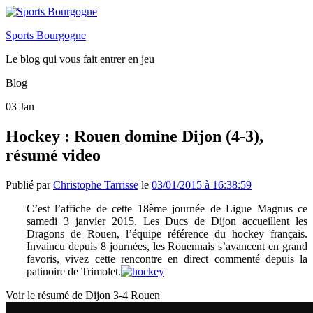
Sports Bourgogne
Le blog qui vous fait entrer en jeu
Blog
03
Jan
Hockey : Rouen domine Dijon (4-3),
résumé video
Publié par
Christophe Tarrisse
le
03/01/2015 à 16:38:59
C’est l’affiche de cette 18ème journée de Ligue Magnus ce
samedi 3 janvier 2015. Les Ducs de Dijon accueillent les
Dragons de Rouen, l’équipe référence du hockey français.
Invaincu depuis 8 journées, les Rouennais s’avancent en grand
favoris, vivez cette rencontre en direct commenté depuis la
patinoire de Trimolet.
Voir le résumé de Dijon 3-4 Rouen