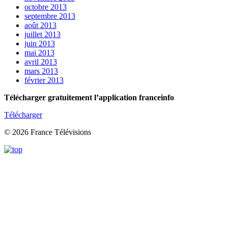
octobre 2013
septembre 2013
août 2013
juillet 2013
juin 2013
mai 2013
avril 2013
mars 2013
février 2013
Télécharger gratuitement l’application franceinfo
Télécharger
© 2026 France Télévisions