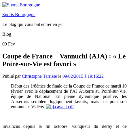
Sports Bourgogne
Le blog qui vous fait entrer en jeu
Blog
09
Fév
Coupe de France – Vannuchi (AJA) : « Le
Poiré-sur-Vie est favori »
Publié par
Christophe Tarrisse
le
09/02/2015 à 19:16:22
Début des 1/8èmes de finale de la Coupe de France ce mardi 10
février avec le déplacement de l’AJ Auxerre au Poiré-sur-Vie,
équipe de National. En pleine dynamique positive, les
Auxerrois semblent logiquement favoris, mais pas pour son
entraîneur. Vidéos.
Invaincus depuis la fin octobre, vainqueur du derby et de