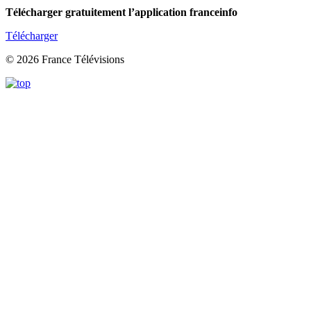
Télécharger gratuitement l’application franceinfo
Télécharger
© 2026 France Télévisions