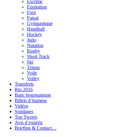
Escrime
Equitation
Foot
Futsal
Gymnastique
Handball
Hockey
Judo
Natation
Rugby
Short Track
Ski
Tennis
Voile
Volley
Transferts
Rio 2016
Banc bourguignon
Billets d’humeur
Vidéos
Sondages
Top Tweets
Avis d’experts
Briefing & Contact…