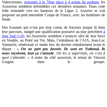
Valenciennes,
remontés à la 7ème place à 4 points du podium
, les
Auxerrois semblent irrésistibles ces dernières semaines. Dans cette
folle remontée vers les hauteurs de la Ligue 2, Auxerre se voit
proposer un petit intermède Coupe de France, avec les huitièmes de
finale.
Des Icaunais qui n’ont pas trop connu de frayeurs jusque là dans
leur parcours, malgré une qualification poussive au tour précédent
à
Jura Sud (1-0)
, les Auxerrois semblent s’avancer sûrs de leur force
en Vendée, au Poiré sur Vie. Mais, l’entraîneur de l’AJA, Jean-Luc
Vannuchi, relativisait ce matin lors du dernier entraînement avant le
départ :
«
On ne part pas favoris. Ils sont en National, ils
nous reçoivent, tout ça s’annule
. On les a supervisés, on s’est à
quoi s’attendre. »
A noter du côté auxerrois, le retour de Vincent
Gragnic dans le groupe.