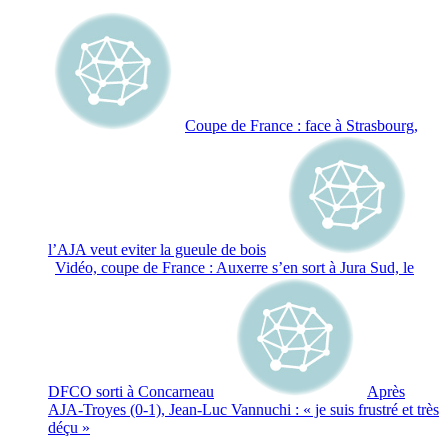
Coupe de France : face à Strasbourg,
l’AJA veut eviter la gueule de bois
Vidéo, coupe de France : Auxerre s’en sort à Jura Sud, le
DFCO sorti à Concarneau
Après
AJA-Troyes (0-1), Jean-Luc Vannuchi : « je suis frustré et très
déçu »