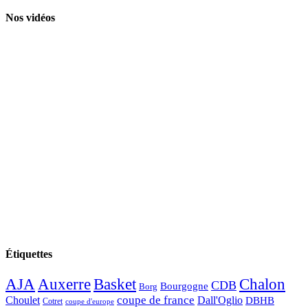
Nos vidéos
Étiquettes
AJA
Basket
Chalon
Auxerre
CDB
Bourgogne
Borg
Choulet
coupe de france
Dall'Oglio
DBHB
Cotret
coupe d'europe