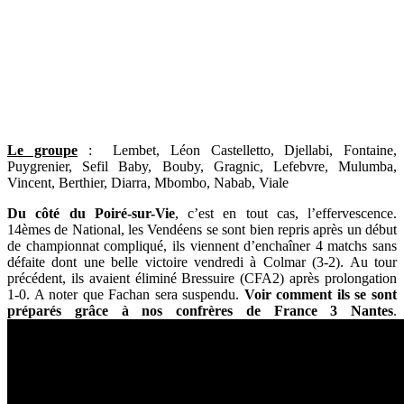
Le groupe
:
Lembet, Léon Castelletto, Djellabi, Fontaine,
Puygrenier, Sefil Baby, Bouby, Gragnic, Lefebvre, Mulumba,
Vincent, Berthier, Diarra, Mbombo, Nabab, Viale
Du côté du Poiré-sur-Vie
, c’est en tout cas, l’effervescence.
14èmes de National, les Vendéens se sont bien repris après un début
de championnat compliqué, ils viennent d’enchaîner 4 matchs sans
défaite dont une belle victoire vendredi à Colmar (3-2). Au tour
précédent, ils avaient éliminé Bressuire (CFA2) après prolongation
1-0. A noter que Fachan sera suspendu.
Voir comment ils se sont
préparés grâce à nos confrères de France 3 Nantes
.