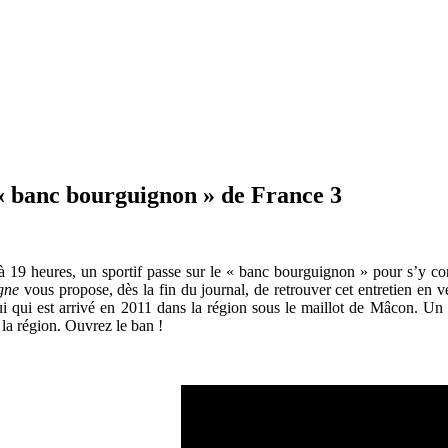
« banc bourguignon » de France 3
9 heures, un sportif passe sur le « banc bourguignon » pour s’y confie
gne
vous propose, dès la fin du journal, de retrouver cet entretien en
ui qui est arrivé en 2011 dans la région sous le maillot de Mâcon. Un s
 la région. Ouvrez le ban !