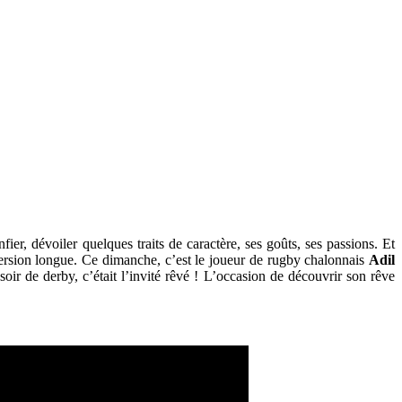
r, dévoiler quelques traits de caractère, ses goûts, ses passions. Et
 version longue. Ce dimanche, c’est le joueur de rugby chalonnais
Adil
oir de derby, c’était l’invité rêvé ! L’occasion de découvrir son rêve