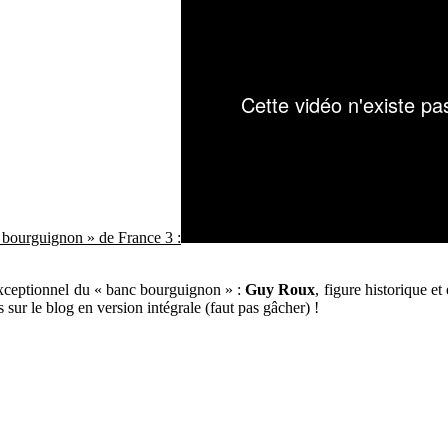
 bourguignon » de France 3 :
xceptionnel du « banc bourguignon » :
Guy Roux
, figure historique 
sur le blog en version intégrale (faut pas gâcher) !