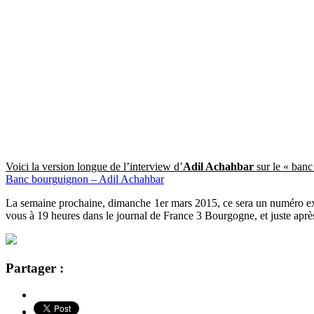
Voici la version longue de l’interview d’
Adil Achahbar
sur le « banc
Banc bourguignon – Adil Achahbar
La semaine prochaine, dimanche 1er mars 2015, ce sera un numéro e
vous à 19 heures dans le journal de France 3 Bourgogne, et juste après 
Partager :