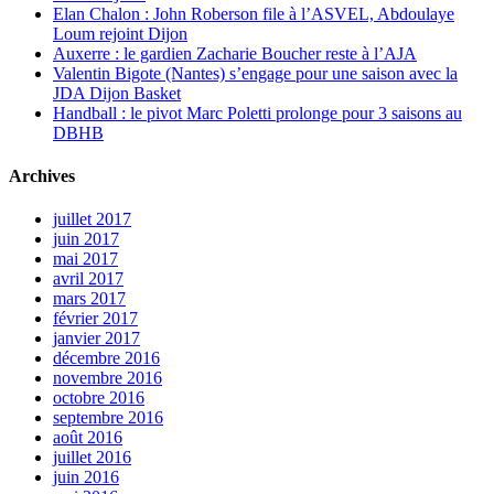
Elan Chalon : John Roberson file à l’ASVEL, Abdoulaye
Loum rejoint Dijon
Auxerre : le gardien Zacharie Boucher reste à l’AJA
Valentin Bigote (Nantes) s’engage pour une saison avec la
JDA Dijon Basket
Handball : le pivot Marc Poletti prolonge pour 3 saisons au
DBHB
Archives
juillet 2017
juin 2017
mai 2017
avril 2017
mars 2017
février 2017
janvier 2017
décembre 2016
novembre 2016
octobre 2016
septembre 2016
août 2016
juillet 2016
juin 2016