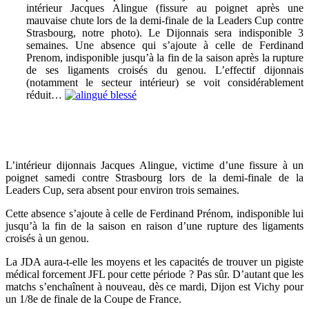
intérieur Jacques Alingue (fissure au poignet après une
mauvaise chute lors de la demi-finale de la Leaders Cup contre
Strasbourg, notre photo). Le Dijonnais sera indisponible 3
semaines. Une absence qui s’ajoute à celle de Ferdinand
Prenom, indisponible jusqu’à la fin de la saison après la rupture
de ses ligaments croisés du genou. L’effectif dijonnais
(notamment le secteur intérieur) se voit considérablement
réduit…
L’intérieur dijonnais Jacques Alingue, victime d’une fissure à un
poignet samedi contre Strasbourg lors de la demi-finale de la
Leaders Cup, sera absent pour environ trois semaines.
Cette absence s’ajoute à celle de Ferdinand Prénom, indisponible lui
jusqu’à la fin de la saison en raison d’une rupture des ligaments
croisés à un genou.
La JDA aura-t-elle les moyens et les capacités de trouver un pigiste
médical forcement JFL pour cette période ? Pas sûr. D’autant que les
matchs s’enchaînent à nouveau, dès ce mardi, Dijon est Vichy pour
un 1/8e de finale de la Coupe de France.