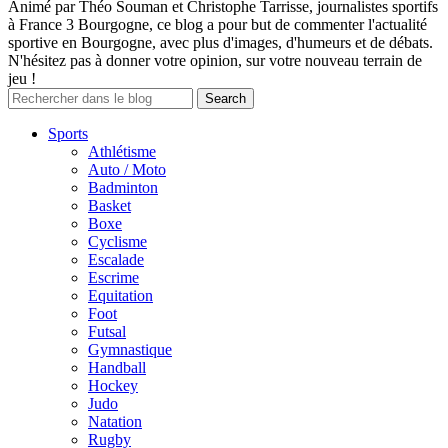
Animé par Théo Souman et Christophe Tarrisse, journalistes sportifs
à France 3 Bourgogne, ce blog a pour but de commenter l'actualité
sportive en Bourgogne, avec plus d'images, d'humeurs et de débats.
N'hésitez pas à donner votre opinion, sur votre nouveau terrain de
jeu !
Sports
Athlétisme
Auto / Moto
Badminton
Basket
Boxe
Cyclisme
Escalade
Escrime
Equitation
Foot
Futsal
Gymnastique
Handball
Hockey
Judo
Natation
Rugby