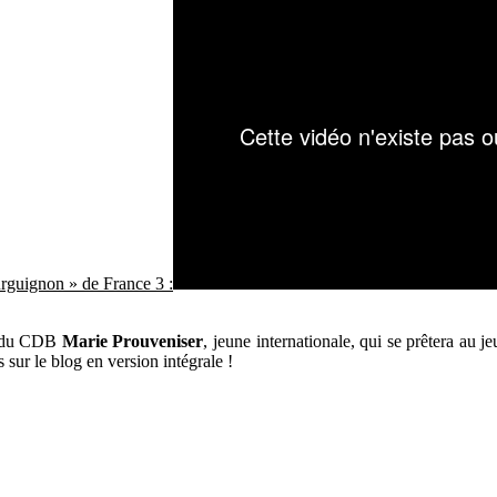
rguignon » de France 3 :
se du CDB
Marie Prouveniser
, jeune internationale, qui
se prêtera au je
sur le blog en version intégrale !