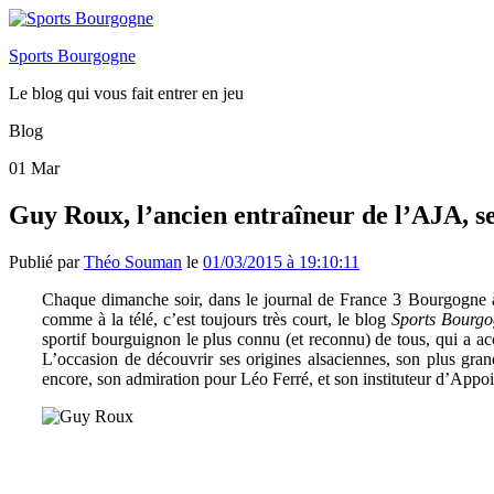
Sports Bourgogne
Le blog qui vous fait entrer en jeu
Blog
01
Mar
Guy Roux, l’ancien entraîneur de l’AJA, s
Publié par
Théo Souman
le
01/03/2015 à 19:10:11
Chaque dimanche soir, dans le journal de France 3 Bourgogne à 1
comme à la télé, c’est toujours très court, le blog
Sports Bourg
sportif bourguignon le plus connu (et reconnu) de tous, qui a acc
L’occasion de découvrir ses origines alsaciennes, son plus gran
encore, son admiration pour Léo Ferré, et son instituteur d’Appo