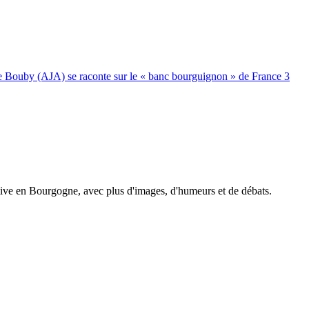
e Bouby (AJA) se raconte sur le « banc bourguignon » de France 3
tive en Bourgogne, avec plus d'images, d'humeurs et de débats.