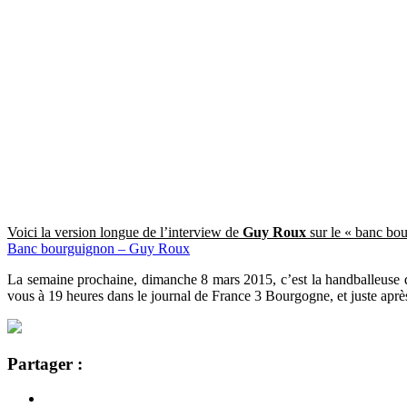
Voici la version longue de l’interview de
Guy Roux
sur le « banc bou
Banc bourguignon – Guy Roux
La semaine prochaine, dimanche 8 mars 2015, c’est la handballeu
vous à 19 heures dans le journal de France 3 Bourgogne, et juste après 
Partager :