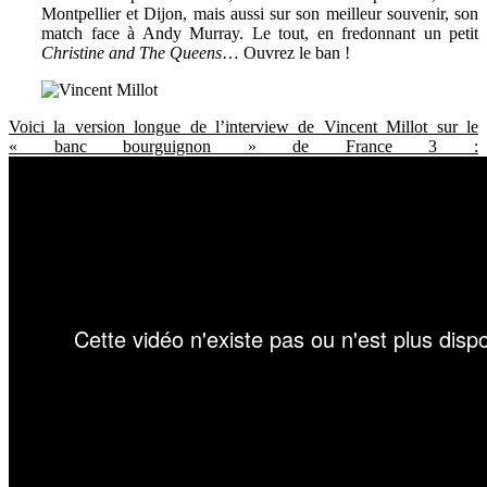
Montpellier et Dijon, mais aussi sur son meilleur souvenir, son
match face à Andy Murray. Le tout, en fredonnant un petit
Christine and The Queens
… Ouvrez le ban !
Voici la version longue de l’interview de Vincent Millot sur le
« banc bourguignon » de France 3 :