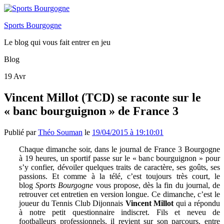
Sports Bourgogne
Le blog qui vous fait entrer en jeu
Blog
19
Avr
Vincent Millot (TCD) se raconte sur le
« banc bourguignon » de France 3
Publié par
Théo Souman
le
19/04/2015 à 19:10:01
Chaque dimanche soir, dans le journal de France 3 Bourgogne
à 19 heures, un sportif passe sur le « banc bourguignon » pour
s’y confier, dévoiler quelques traits de caractère, ses goûts, ses
passions. Et comme à la télé, c’est toujours très court, le
blog
Sports Bourgogne
vous propose, dès la fin du journal, de
retrouver cet entretien en version longue. Ce dimanche, c’est le
joueur du Tennis Club Dijonnais
Vincent Millot
qui a répondu
à notre petit questionnaire indiscret. Fils et neveu de
footballeurs professionnels, il revient sur son parcours, entre