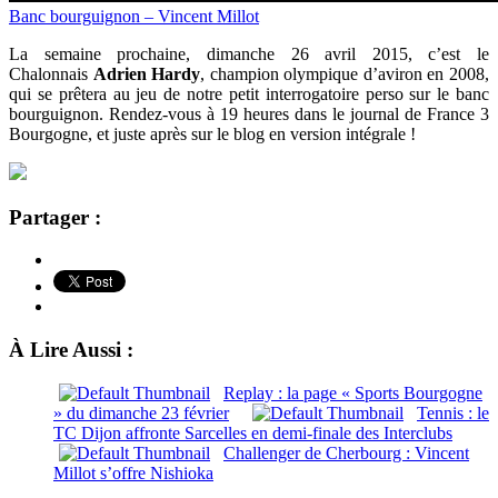
Banc bourguignon – Vincent Millot
La semaine prochaine, dimanche 26 avril 2015, c’est le
Chalonnais
Adrien Hardy
, champion olympique d’aviron en 2008,
qui
se prêtera au jeu de notre petit interrogatoire perso sur le banc
bourguignon. Rendez-vous à 19 heures dans le journal de France 3
Bourgogne, et juste après sur le blog en version intégrale !
Partager :
À Lire Aussi :
Replay : la page « Sports Bourgogne
» du dimanche 23 février
Tennis : le
TC Dijon affronte Sarcelles en demi-finale des Interclubs
Challenger de Cherbourg : Vincent
Millot s’offre Nishioka