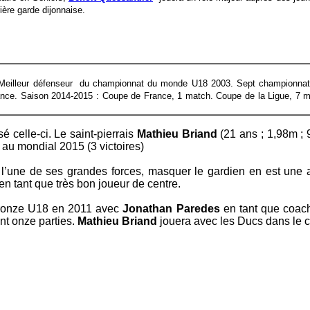
ière garde dijonnaise.
Meilleur défenseur du championnat du monde U18 2003. Sept championnats
ance
. Saison 2014-2015 : Coupe de France, 1 match. Coupe de la Ligue, 7 m
 celle-ci. Le saint-pierrais
Mathieu Briand
(21 ans ; 1,98m ; 
 au mondial 2015 (3 victoires)
’une de ses grandes forces, masquer le gardien en est une au
en tant que très bon joueur de centre.
bronze U18 en 2011 avec
Jonathan Paredes
en tant que coach-
nt onze parties.
Mathieu Briand
jouera avec les Ducs dans le 