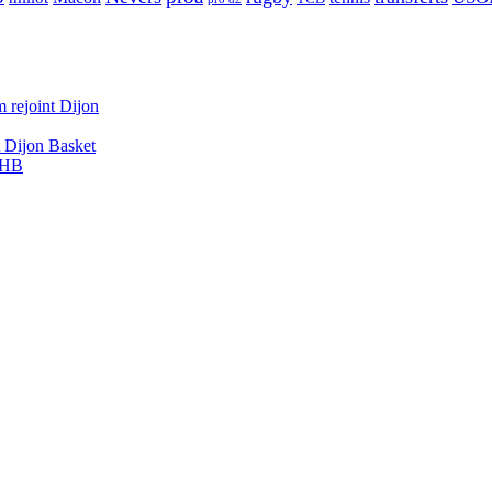
 rejoint Dijon
A Dijon Basket
DBHB