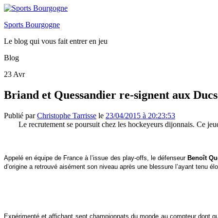
Sports Bourgogne
Le blog qui vous fait entrer en jeu
Blog
23
Avr
Briand et Quessandier re-signent aux Ducs
Publié par
Christophe Tarrisse
le
23/04/2015 à 20:23:53
Le recrutement se poursuit chez les hockeyeurs dijonnais. Ce jeu
Appelé en équipe de France à l’issue des play-offs, le défenseur
Benoît Qu
d’origine a retrouvé aisément son niveau après une blessure l’ayant tenu él
Expérimenté et affichant sept championnats du monde au compteur dont qu