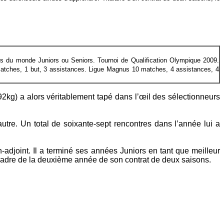
 du monde Juniors ou Seniors. Tournoi de Qualification Olympique 2009.
atches, 1 but, 3 assistances. Ligue Magnus 10 matches, 4 assistances, 4
92kg) a alors véritablement tapé dans l’œil des sélectionneurs
tre. Un total de soixante-sept rencontres dans l’année lui a
adjoint. Il a terminé ses années Juniors en tant que meilleur
cadre de la deuxième année de son contrat de deux saisons.