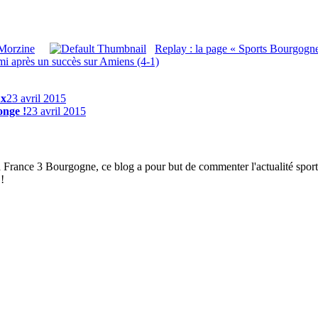
 Morzine
Replay : la page « Sports Bourgog
mi après un succès sur Amiens (4-1)
ux
23 avril 2015
nge !
23 avril 2015
à France 3 Bourgogne, ce blog a pour but de commenter l'actualité spor
!