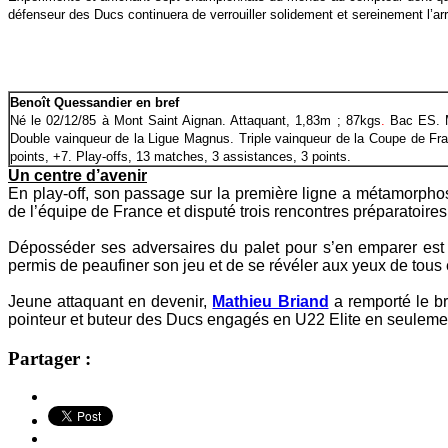
défenseur des Ducs continuera de verrouiller solidement et sereinement l’arr
Benoît Quessandier en bref
Né le 02/12/85 à Mont Saint Aignan. Attaquant, 1,83m ; 87kgs
.
Bac ES.
Double vainqueur de la Ligue Magnus. Triple vainqueur de la Coupe de Fr
points, +7. Play-offs, 13 matches, 3 assistances, 3 points.
Un centre d’avenir
En play-off, son passage sur la première ligne a métamorphosé
de l’équipe de France et disputé trois rencontres préparatoires
Déposséder ses adversaires du palet pour s’en emparer est l
permis de peaufiner son jeu et de se révéler aux yeux de tous 
Jeune attaquant en devenir,
Mathieu Briand
a remporté le 
pointeur et buteur des Ducs engagés en U22 Elite en seuleme
Partager :