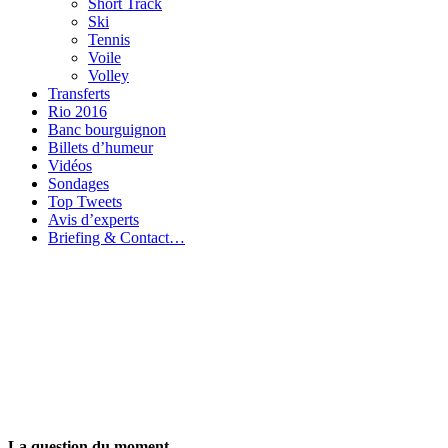
Short Track
Ski
Tennis
Voile
Volley
Transferts
Rio 2016
Banc bourguignon
Billets d’humeur
Vidéos
Sondages
Top Tweets
Avis d’experts
Briefing & Contact…
La question du moment