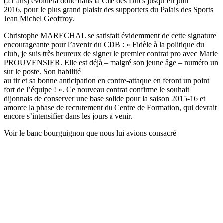
(21 ans) évoluera donc dans la Cité des Ducs jusqu’en juin
2016, pour le plus grand plaisir des supporters du Palais des Sports
Jean Michel Geoffroy.
Christophe MARECHAL se satisfait évidemment de cette signature
encourageante pour l’avenir du
CDB : « Fidèle à la politique du
club, je suis très heureux de signer le premier contrat pro avec
Marie
PROUVENSIER. Elle est déjà – malgré son jeune âge – numéro un
sur le poste. Son habilité
au tir et sa bonne anticipation en contre-attaque en feront un point
fort de l’équipe ! ».
Ce nouveau contrat confirme le souhait
dijonnais de conserver une base solide pour la saison
2015-16 et
amorce la phase de recrutement du Centre de Formation, qui devrait
encore
s’intensifier dans les jours à venir.
Voir le banc bourguignon
que nous lui avions consacré