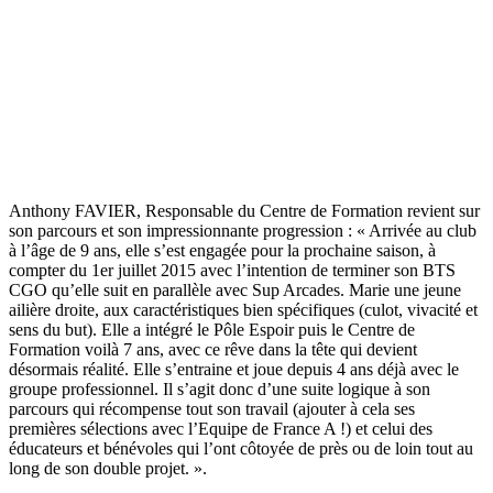
Anthony FAVIER, Responsable du Centre de Formation revient sur
son parcours et son impressionnante progression : « Arrivée au club
à l’âge de 9 ans, elle s’est engagée pour la prochaine saison, à
compter du 1er juillet 2015 avec l’intention de terminer son BTS
CGO qu’elle suit en parallèle avec Sup Arcades. Marie une jeune
ailière droite, aux caractéristiques bien spécifiques (culot, vivacité et
sens du but). Elle a intégré le Pôle Espoir puis le Centre de
Formation voilà 7 ans, avec ce rêve dans la tête qui devient
désormais réalité. Elle s’entraine et joue depuis 4 ans déjà avec le
groupe professionnel. Il s’agit donc d’une suite logique à son
parcours qui récompense tout son travail (ajouter à cela ses
premières sélections avec l’Equipe de France A !) et celui des
éducateurs et bénévoles qui l’ont côtoyée de près ou de loin tout au
long de son double projet. ».