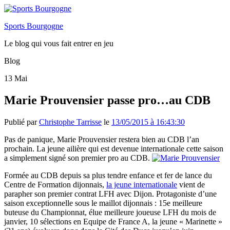
Sports Bourgogne
Le blog qui vous fait entrer en jeu
Blog
13
Mai
Marie Prouvensier passe pro…au CDB
Publié par
Christophe Tarrisse
le
13/05/2015 à 16:43:30
Pas de panique, Marie Prouvensier restera bien au CDB l’an
prochain. La jeune ailière qui est devenue internationale cette saison
a simplement signé son premier pro au CDB.
Formée au CDB depuis sa plus tendre enfance et fer de lance du
Centre de Formation dijonnais,
la jeune internationale
vient de
parapher son premier contrat LFH avec Dijon. Protagoniste d’une
saison exceptionnelle sous le maillot dijonnais : 15e meilleure
buteuse du Championnat, élue meilleure joueuse LFH du mois de
janvier, 10 sélections en Equipe de France A, la jeune « Marinette »