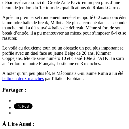
débarrassé sans souci du Croate Ante Pavic en un peu plus d’une
heure de jeu lors du 1er tour des qualifications de Roland-Garros.
Après un premier set rondement mené et remporté 6-2 sans concéder
la moindre balle de break, Millot a été plus accroché dans la seconde
manche, où il a dû sauvé 4 balles de débreak. Même si fort de son
break d’entrée, il a pu manœuvrer au mieux pour s’imposer 6-4 et se
rassurer.
Le voilà au deuxième tour, où un obstacle un peu plus important se
profile avec un duel face au jeune Belge de 20 ans,
Kimmer
Coppejans, tête de série numéro 10 et classé 109e à l’ATP. Il a sorti
au 1er tour un autre Français, Lestienne en 3 manches.
A noter qu’un peu plus tôt, le Mâconnais Guillaume Rufin a lui été
battu en deux manches
par l’Italien Fabbiani.
Partager :
À Lire Aussi :