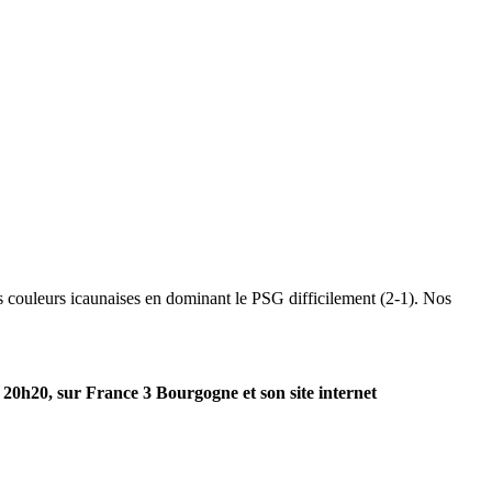
s couleurs icaunaises en dominant le PSG difficilement (2-1). Nos
 20h20, sur France 3 Bourgogne et son site internet