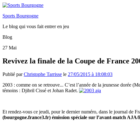
Sports Bourgogne
Le blog qui vous fait entrer en jeu
Blog
27
Mai
Revivez la finale de la Coupe de France 2
Publié par
Christophe Tarrisse
le
27/05/2015 à 18:08:03
2003 : comme on se retrouve..
. C’est l’année de la jeunesse dorée (M
témoins : Djibril Cissé et Johan Radet.
Et rendez-vous ce jeudi, pour le dernier numéro, dans le journal de 
(bourgogne.france3.fr) émission spéciale sur l’avant-match AJA/P