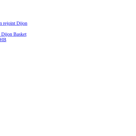
 rejoint Dijon
A Dijon Basket
DBHB