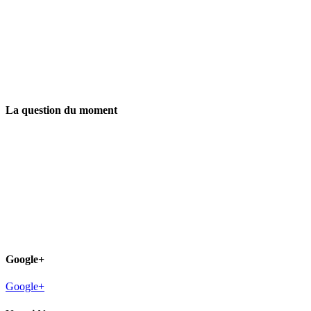
La question du moment
Google+
Google+