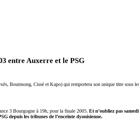
003 entre Auxerre et le PSG
exès, Boumsong, Cissé et Kapo) qui remportera son unique titre sous le
France 3 Bourgogne à 19h, pour la finale 2005.
Et n’oubliez pas samedi
SG depuis les tribunes de l’enceinte dyonisienne.