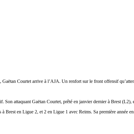
ms, Gaëtan Courtet arrive à l’AJA. Un renfort sur le front offensif qu’at
 Son attaquant Gaëtan Courtet, prêté en janvier dernier à Brest (L2), e
 à Brest en Ligue 2, et 2 en Ligue 1 avec Reims. Sa première année en