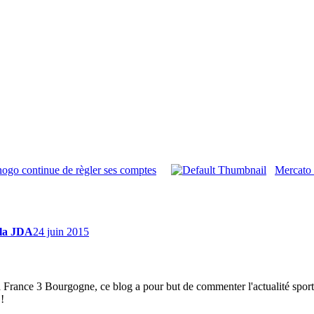
anogo continue de règler ses comptes
Mercato 
 la JDA
24 juin 2015
à France 3 Bourgogne, ce blog a pour but de commenter l'actualité spor
!