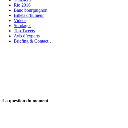
Rio 2016
Banc bourguignon
Billets d’humeur
Vidéos
Sondages
Top Tweets
Avis d’experts
Briefing & Contact…
La question du moment