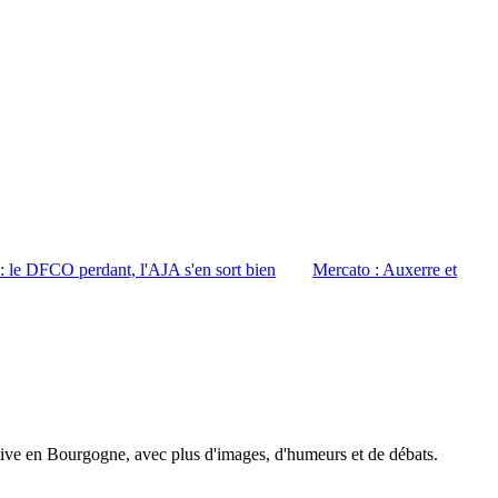
: le DFCO perdant, l'AJA s'en sort bien
Mercato : Auxerre et
tive en Bourgogne, avec plus d'images, d'humeurs et de débats.