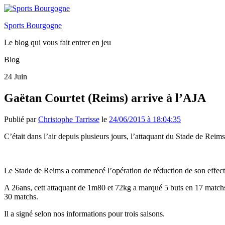
Sports Bourgogne
Le blog qui vous fait entrer en jeu
Blog
24
Juin
Gaëtan Courtet (Reims) arrive à l’AJA
Publié par
Christophe Tarrisse
le
24/06/2015 à 18:04:35
C’était dans l’air depuis plusieurs jours, l’attaquant du Stade de Rei
Le Stade de Reims a commencé l’opération de réduction de son effectif.
A 26ans, cett attaquant de 1m80 et 72kg a marqué 5 buts en 17 matchs
30 matchs.
Il a signé selon nos informations pour trois saisons.