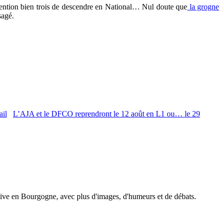
ttention bien trois de descendre en National… Nul doute que
la grogne
sagé.
L’AJA et le DFCO reprendront le 12 août en L1 ou… le 29
tive en Bourgogne, avec plus d'images, d'humeurs et de débats.