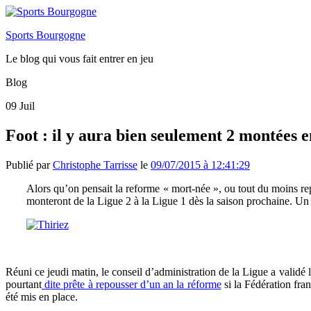
Sports Bourgogne
Le blog qui vous fait entrer en jeu
Blog
09
Juil
Foot : il y aura bien seulement 2 montées e
Publié par
Christophe Tarrisse
le
09/07/2015 à 12:41:29
Alors qu’on pensait la reforme « mort-née », ou tout du moins rep
monteront de la Ligue 2 à la Ligue 1 dès la saison prochaine. Un 
Réuni ce jeudi matin, le conseil d’administration de la Ligue a validé
pourtant
dite prête à repousser d’un an la réforme
si la Fédération fra
été mis en place.