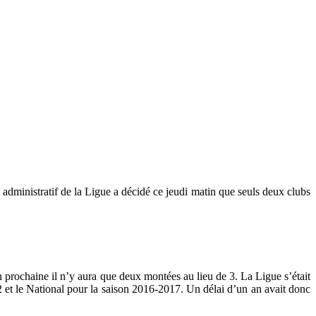
administratif de la Ligue a décidé ce jeudi matin que seuls deux clubs
on prochaine il n’y aura que deux montées au lieu de 3.
La Ligue s’était
2 et le National pour la saison 2016-2017. Un délai d’un an avait donc