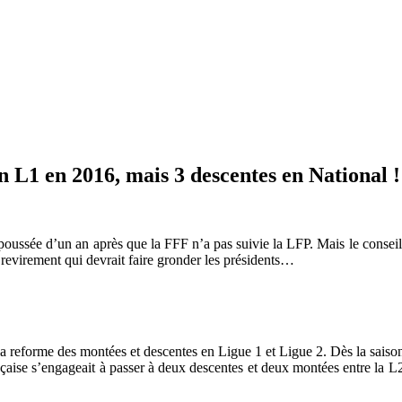
n L1 en 2016, mais 3 descentes en National !
oussée d’un an après que la FFF n’a pas suivie la LFP. Mais le conseil 
revirement qui devrait faire gronder les présidents…
 la reforme des montées et descentes en Ligue 1 et Ligue 2. Dès la sais
nçaise s’engageait à passer à deux descentes et deux montées entre la L