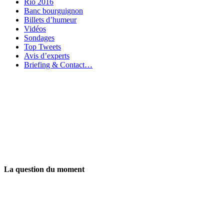
Rio 2016
Banc bourguignon
Billets d’humeur
Vidéos
Sondages
Top Tweets
Avis d’experts
Briefing & Contact…
La question du moment