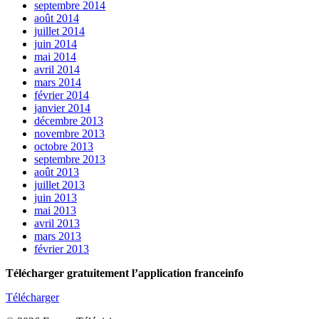
septembre 2014
août 2014
juillet 2014
juin 2014
mai 2014
avril 2014
mars 2014
février 2014
janvier 2014
décembre 2013
novembre 2013
octobre 2013
septembre 2013
août 2013
juillet 2013
juin 2013
mai 2013
avril 2013
mars 2013
février 2013
Télécharger gratuitement l’application franceinfo
Télécharger