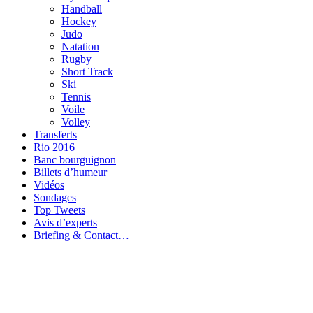
Handball
Hockey
Judo
Natation
Rugby
Short Track
Ski
Tennis
Voile
Volley
Transferts
Rio 2016
Banc bourguignon
Billets d’humeur
Vidéos
Sondages
Top Tweets
Avis d’experts
Briefing & Contact…