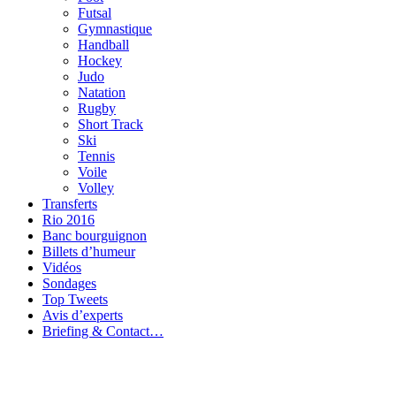
Futsal
Gymnastique
Handball
Hockey
Judo
Natation
Rugby
Short Track
Ski
Tennis
Voile
Volley
Transferts
Rio 2016
Banc bourguignon
Billets d’humeur
Vidéos
Sondages
Top Tweets
Avis d’experts
Briefing & Contact…