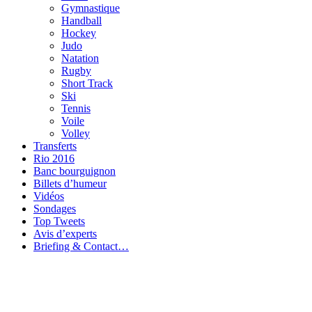
Gymnastique
Handball
Hockey
Judo
Natation
Rugby
Short Track
Ski
Tennis
Voile
Volley
Transferts
Rio 2016
Banc bourguignon
Billets d’humeur
Vidéos
Sondages
Top Tweets
Avis d’experts
Briefing & Contact…