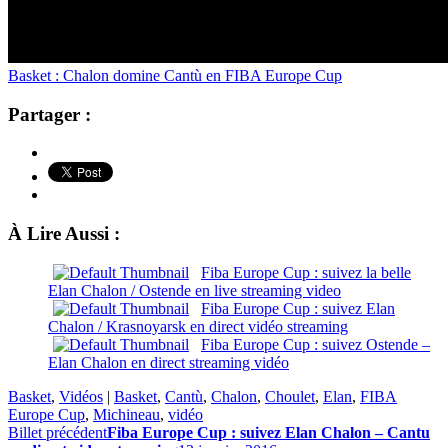
Basket : Chalon domine Cantù en FIBA Europe Cup
Partager :
À Lire Aussi :
Fiba Europe Cup : suivez la belle
Elan Chalon / Ostende en live streaming video
Fiba Europe Cup : suivez Elan
Chalon / Krasnoyarsk en direct vidéo streaming
Fiba Europe Cup : suivez Ostende –
Elan Chalon en direct streaming vidéo
Basket
,
Vidéos
|
Basket
,
Cantù
,
Chalon
,
Choulet
,
Elan
,
FIBA
Europe Cup
,
Michineau
,
vidéo
Billet précédent
Fiba Europe Cup : suivez Elan Chalon – Cantu