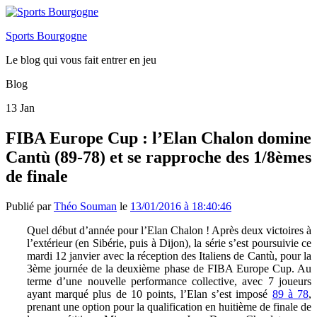
Sports Bourgogne
Le blog qui vous fait entrer en jeu
Blog
13
Jan
FIBA Europe Cup : l’Elan Chalon domine
Cantù (89-78) et se rapproche des 1/8èmes
de finale
Publié par
Théo Souman
le
13/01/2016 à 18:40:46
Quel début d’année pour l’Elan Chalon ! Après deux victoires à
l’extérieur (en Sibérie, puis à Dijon), la série s’est poursuivie ce
mardi 12 janvier avec la réception des Italiens de Cantù, pour la
3ème journée de la deuxième phase de FIBA Europe Cup. Au
terme d’une nouvelle performance collective, avec 7 joueurs
ayant marqué plus de 10 points, l’Elan s’est imposé
89 à 78
,
prenant une option pour la qualification en huitième de finale de