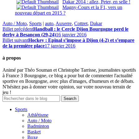
Dakar 2014 : allez, Peter, en selle !
Magny-Cours et la F1, vers un
nouveau départ en 2015 ?
Auto / Moto
,
Sports
|
auto
,
Auxerre
,
Cottret
,
Dakar
Billet précédent
Handball : le Cercle Dijon Bourgogne perd le
derby à Besançon (29-24)
16 janvier 2016
Billet suivant
Hockey : Epinal s’impose à Dijon (4-2) et s’empare
de la première place
17 janvier 2016
à propos
Animé par Théo Souman et Christophe Tarrisse, journalistes sportifs
à France 3 Bourgogne, ce blog a pour but de commenter l'actualité
sportive en Bourgogne, avec plus d'images, d'humeurs et de débats.
N'hésitez pas à donner votre opinion, sur votre nouveau terrain de
jeu !
Sports
Athlétisme
Auto / Moto
Badminton
Basket
Boxe