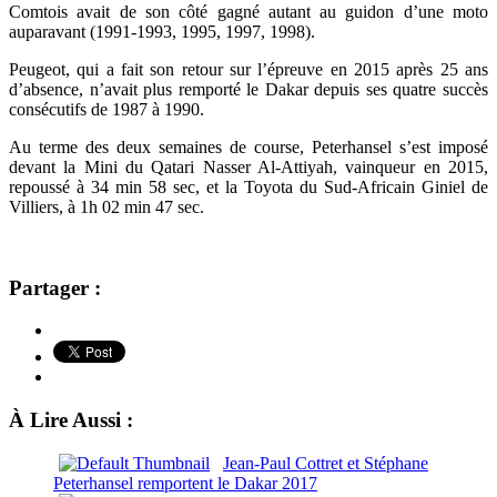
Comtois avait de son côté gagné autant au guidon d’une moto
auparavant (1991-1993, 1995, 1997, 1998).
Peugeot, qui a fait son retour sur l’épreuve en 2015 après 25 ans
d’absence, n’avait plus remporté le Dakar depuis ses quatre succès
consécutifs de 1987 à 1990.
Au terme des deux semaines de course, Peterhansel s’est imposé
devant la Mini du Qatari Nasser Al-Attiyah, vainqueur en 2015,
repoussé à 34 min 58 sec, et la Toyota du Sud-Africain Giniel de
Villiers, à 1h 02 min 47 sec.
Partager :
À Lire Aussi :
Jean-Paul Cottret et Stéphane
Peterhansel remportent le Dakar 2017