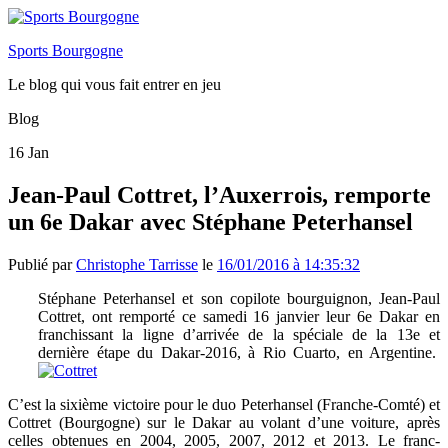
Sports Bourgogne
Le blog qui vous fait entrer en jeu
Blog
16
Jan
Jean-Paul Cottret, l’Auxerrois, remporte
un 6e Dakar avec Stéphane Peterhansel
Publié par
Christophe Tarrisse
le
16/01/2016 à 14:35:32
Stéphane Peterhansel et son copilote bourguignon, Jean-Paul
Cottret, ont remporté ce samedi 16 janvier leur 6e Dakar en
franchissant la ligne d’arrivée de la spéciale de la 13e et
dernière étape du Dakar-2016, à Rio Cuarto, en Argentine.
C’est la sixième victoire pour le duo Peterhansel (Franche-Comté) et
Cottret (Bourgogne) sur le Dakar au volant d’une voiture, après
celles obtenues en 2004, 2005, 2007, 2012 et 2013. Le franc-