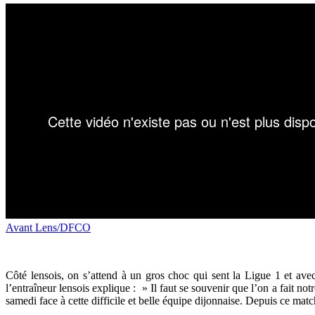
Avant Lens/DFCO
Côté lensois, on s’attend à un gros choc qui sent la Ligue 1 et ave
l’entraîneur lensois explique : » Il faut se souvenir que l’on a fait n
samedi face à cette difficile et belle équipe dijonnaise. Depuis ce mat