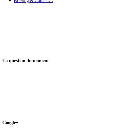
Briefing & Contact…
La question du moment
Google+