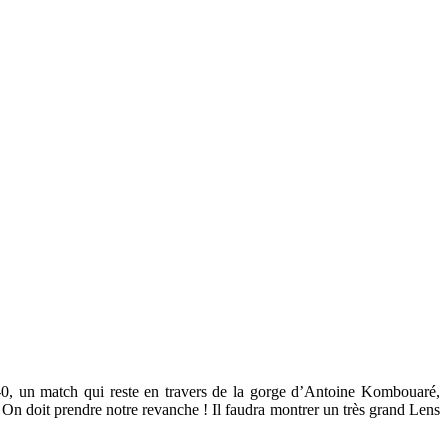
 2-0, un match qui reste en travers de la gorge d’Antoine Kombouaré,
s. On doit prendre notre revanche ! Il faudra montrer un très grand Lens