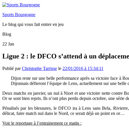
Sports Bourgogne
Le blog qui vous fait entrer en jeu
Blog
22
Jan
Ligue 2 : le DFCO s’attend à un déplaceme
Publié par
Christophe Tarrisse
le
22/01/2016 à 15:34:11
Dijon reste sur une belle performance après sa victoire face à B
Dijonnais défieront l’équipe de Lens, actuellement sur une bell
Deux matchs en janvier, un nul à Niort et une victoire nette contre 
Or se sont bien repris. Ils n’ont plus perdu depuis octobre, une série
Pénalisés par les blessures, le DFCO ira à Lens sans Bela, Rivier
délicat, faire match nul dans le Nord, ce serait déjà un point en or…
Voir le reportage à l’entrainement ce matin :