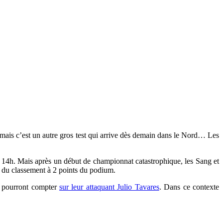
 mais c’est un autre gros test qui arrive dès demain dans le Nord… Les
à 14h. Mais après un début de championnat catastrophique, les Sang et
6e du classement à 2 points du podium.
s pourront compter
sur leur attaquant Julio Tavares
. Dans ce contexte