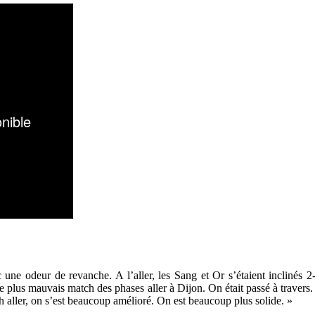
c une odeur de revanche. A l’aller, les Sang et Or s’étaient inclinés
otre plus mauvais match des phases aller à Dijon. On était passé à traver
ch aller, on s’est beaucoup amélioré. On est beaucoup plus solide. »