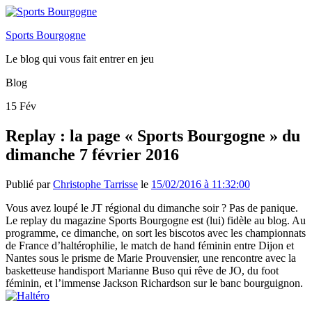
Sports Bourgogne
Le blog qui vous fait entrer en jeu
Blog
15
Fév
Replay : la page « Sports Bourgogne » du
dimanche 7 février 2016
Publié par
Christophe Tarrisse
le
15/02/2016 à 11:32:00
Vous avez loupé le JT régional du dimanche soir ? Pas de panique.
Le replay du magazine Sports Bourgogne est (lui) fidèle au blog. Au
programme, ce dimanche, on sort les biscotos avec les championnats
de France d’haltérophilie, le match de hand féminin entre Dijon et
Nantes sous le prisme de Marie Prouvensier, une rencontre avec la
basketteuse handisport Marianne Buso qui rêve de JO, du foot
féminin, et l’immense Jackson Richardson sur le banc bourguignon.