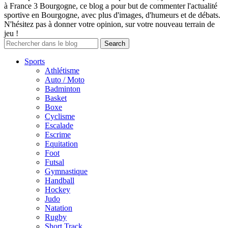
à France 3 Bourgogne, ce blog a pour but de commenter l'actualité
sportive en Bourgogne, avec plus d'images, d'humeurs et de débats.
N'hésitez pas à donner votre opinion, sur votre nouveau terrain de
jeu !
Sports
Athlétisme
Auto / Moto
Badminton
Basket
Boxe
Cyclisme
Escalade
Escrime
Equitation
Foot
Futsal
Gymnastique
Handball
Hockey
Judo
Natation
Rugby
Short Track