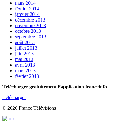
mars 2014
février 2014
janvier 2014
décembre 2013
novembre 2013
octobre 2013
septembre 2013
août 2013
juillet 2013
juin 2013
mai 2013
avril 2013
mars 2013
février 2013
Télécharger gratuitement l’application franceinfo
Télécharger
© 2026 France Télévisions