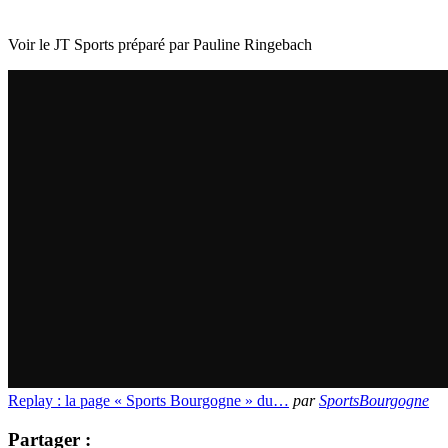
Voir le JT Sports préparé par Pauline Ringebach
Replay : la page « Sports Bourgogne » du…
par
SportsBourgogne
Partager :