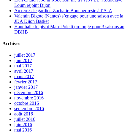
Loum rejoint Dijon
Auxerre : le gardien Zacharie Boucher reste à l’AJA
Valentin Bigote (Nantes) s’engage pour une saison avec la
JDA Dijon Basket
Handball : le pivot Marc Poletti prolonge pour 3 saisons au
DBHB
Archives
juillet 2017
juin 2017
mai 2017
avril 2017
mars 2017
février 2017
janvier 2017
décembre 2016
novembre 2016
octobre 2016
septembre 2016
août 2016
juillet 2016
juin 2016
mai 2016