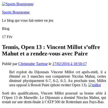
Sports Bourgogne
Le blog qui vous fait entrer en jeu
Blog
17
Fév
Tennis, Open 13 : Vincent Millot s’offre
Mahut et a rendez-vous avec Paire
Publié par
Christophe Tarrisse
le
17/02/2016 à 18:50:17
Bel exploit du Dijonnais Vincent Millot cet après-midi, il a
éliminé en 3 manches son compatriote Nicolas Mahut, certes
diminué physiquement 6-7, 6-2, 6-3. Au prochain tour, Millot
sera opposé à Benoit Paire (photo twitter Open 13).
Sorti des qualifications, Vincent Millot poursuit sa bonne série à
l’Open 13 de Marseille. Le Dijonnais a dominé Nioclas Mahut, qui
restait sur une demi-finale à l’ATP 500 de Rotterdam aux Pays-Bas.