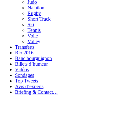
Judo
Natation
Rugby
Short Track
Ski
Tennis
Voile
Volley
Transferts
Rio 2016
Banc bourguignon
Billets d’humeur
Vidéos
Sondages
Top Tweets
Avis d’experts
Briefing & Contact…