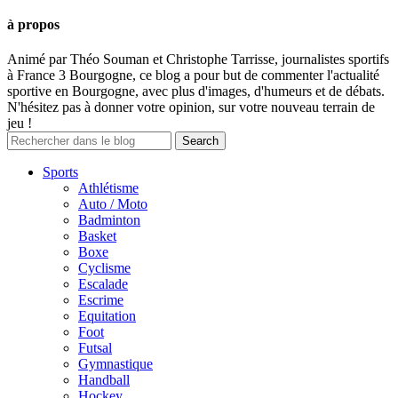
à propos
Animé par Théo Souman et Christophe Tarrisse, journalistes sportifs
à France 3 Bourgogne, ce blog a pour but de commenter l'actualité
sportive en Bourgogne, avec plus d'images, d'humeurs et de débats.
N'hésitez pas à donner votre opinion, sur votre nouveau terrain de
jeu !
Sports
Athlétisme
Auto / Moto
Badminton
Basket
Boxe
Cyclisme
Escalade
Escrime
Equitation
Foot
Futsal
Gymnastique
Handball
Hockey