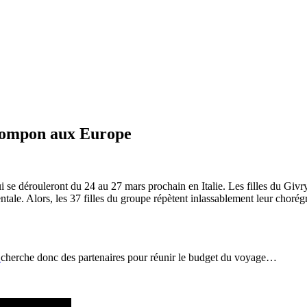
 pompon aux Europe
 se dérouleront du 24 au 27 mars prochain en Italie. Les filles du Givr
nentale. Alors, les 37 filles du groupe répètent inlassablement leur choré
b
cherche donc des partenaires pour réunir le budget du voyage…