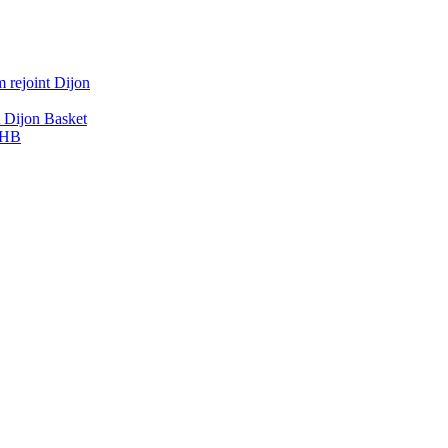
 rejoint Dijon
A Dijon Basket
DBHB