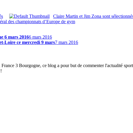
és
Claire Martin et Jim Zona sont sélectionn
énéral des championnats d’Europe de gym
he 6 mars 2016
6 mars 2016
et-Loire ce mercredi 9 mars
7 mars 2016
à France 3 Bourgogne, ce blog a pour but de commenter l'actualité spor
!