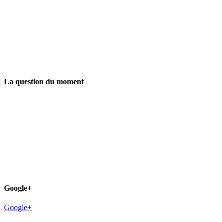
La question du moment
Google+
Google+