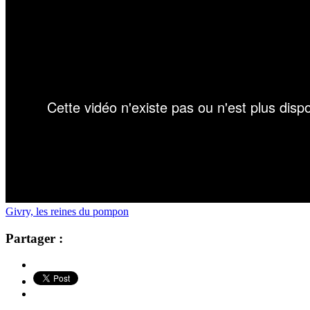
Givry, les reines du pompon
Partager :