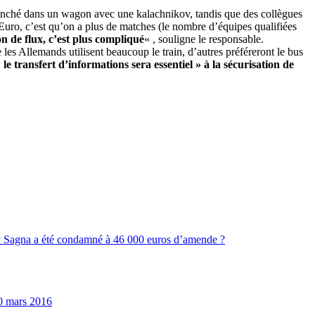
anché dans un wagon avec une kalachnikov, tandis que des collègues
 Euro, c’est qu’on a plus de matches (le nombre d’équipes qualifiées
n de flux, c’est plus compliqué
« , souligne le responsable.
 les Allemands utilisent beaucoup le train, d’autres préféreront le bus
 le transfert d’informations sera essentiel » à la sécurisation de
 Sagna a été condamné à 46 000 euros d’amende ?
0 mars 2016