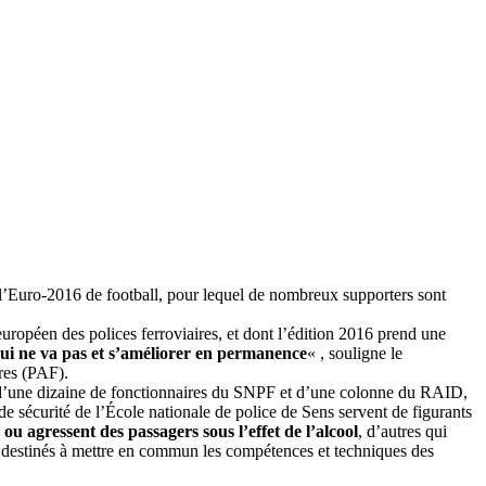
e l’Euro-2016 de football, pour lequel de nombreux supporters sont
ropéen des polices ferroviaires, et dont l’édition 2016 prend une
e qui ne va pas et s’améliorer en permanence
« , souligne le
ères (PAF).
s d’une dizaine de fonctionnaires du SNPF et d’une colonne du RAID,
de sécurité de l’École nationale de police de Sens servent de figurants
ou agressent des passagers sous l’effet de l’alcool
, d’autres qui
es destinés à mettre en commun les compétences et techniques des