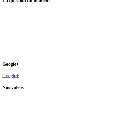
La question du moment
Google+
Google+
Nos vidéos