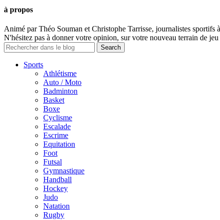
à propos
Animé par Théo Souman et Christophe Tarrisse, journalistes sportifs 
N'hésitez pas à donner votre opinion, sur votre nouveau terrain de jeu 
Sports
Athlétisme
Auto / Moto
Badminton
Basket
Boxe
Cyclisme
Escalade
Escrime
Equitation
Foot
Futsal
Gymnastique
Handball
Hockey
Judo
Natation
Rugby