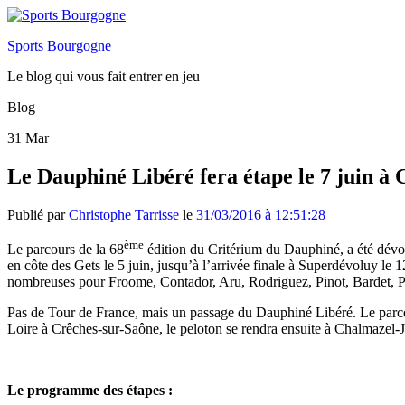
Sports Bourgogne
Le blog qui vous fait entrer en jeu
Blog
31
Mar
Le Dauphiné Libéré fera étape le 7 juin à
Publié par
Christophe Tarrisse
le
31/03/2016 à 12:51:28
ème
Le parcours de la 68
édition du Critérium du Dauphiné, a été dévo
en côte des Gets le 5 juin, jusqu’à l’arrivée finale à Superdévoluy le
nombreuses pour Froome, Contador, Aru, Rodriguez, Pinot, Bardet, 
Pas de Tour de France, mais un passage du Dauphiné Libéré. Le parcou
Loire à Crêches-sur-Saône, le peloton se rendra ensuite à Chalmazel-J
Le programme des étapes :