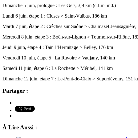
Dimanche 5 juin, prologue : Les Gets, 3,9 km (c-l-m. ind.)
Lundi 6 juin, étape 1 : Cluses > Saint-Vulbas, 186 km
Mardi 7 juin, étape 2 : Crêches-sur-Saône > Chalmazel-Jeansagnière,
Mercredi 8 juin, étape 3 : Boën-sur-Lignon > Tournon-sur-Rhône, 1
Jeudi 9 juin, étape 4 : Tain-l’Hermitage > Belley, 176 km
Vendredi 10 juin, étape 5 : La Ravoire > Vaujany, 140 km
Samedi 11 juin, étape 6 : La Rochette > Méribel, 141 km
Dimanche 12 juin, étape 7 : Le-Pont-de-Claix > Superdévoluy, 151 
Partager :
À Lire Aussi :