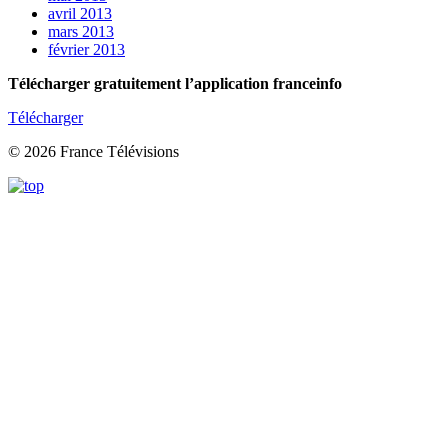
avril 2013
mars 2013
février 2013
Télécharger gratuitement l’application franceinfo
Télécharger
© 2026 France Télévisions