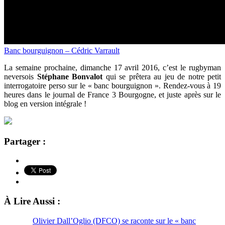
Banc bourguignon – Cédric Varrault
La semaine prochaine, dimanche 17 avril 2016, c’est le rugbyman
neversois
Stéphane Bonvalot
qui se prêtera au jeu de notre petit
interrogatoire perso sur le « banc bourguignon ». Rendez-vous à 19
heures dans le journal de France 3 Bourgogne, et juste après sur le
blog en version intégrale !
Partager :
À Lire Aussi :
Olivier Dall’Oglio (DFCO) se raconte sur le « banc