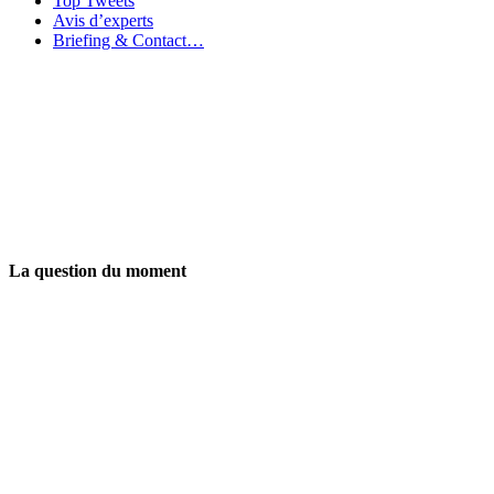
Top Tweets
Avis d’experts
Briefing & Contact…
La question du moment