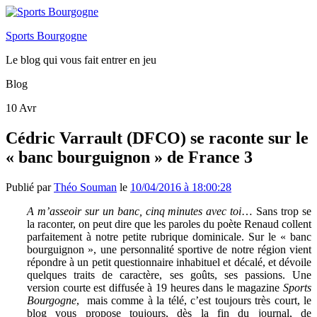
Sports Bourgogne
Le blog qui vous fait entrer en jeu
Blog
10
Avr
Cédric Varrault (DFCO) se raconte sur le
« banc bourguignon » de France 3
Publié par
Théo Souman
le
10/04/2016 à 18:00:28
A m’asseoir sur un banc, cinq minutes avec toi
… Sans trop se
la raconter, on peut dire que les paroles du poète Renaud collent
parfaitement à notre petite rubrique dominicale. Sur le « banc
bourguignon », une personnalité sportive de notre région vient
répondre à un petit questionnaire inhabituel et décalé, et dévoile
quelques traits de caractère, ses goûts, ses passions. Une
version courte est diffusée à 19 heures dans le magazine
Sports
Bourgogne
,
mais comme à la télé, c’est toujours très court, le
blog
vous propose toujours, dès la fin du journal, de