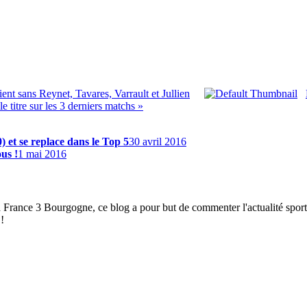
nt sans Reynet, Tavares, Varrault et Jullien
e titre sur les 3 derniers matchs »
 et se replace dans le Top 5
30 avril 2016
us !
1 mai 2016
à France 3 Bourgogne, ce blog a pour but de commenter l'actualité spor
!