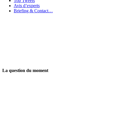
Top Tweets
Avis d’experts
Briefing & Contact…
La question du moment