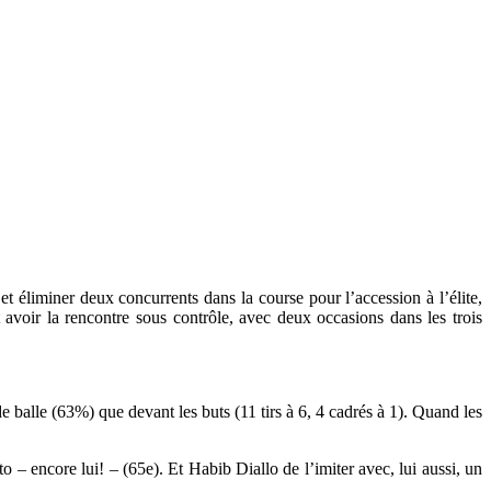
t éliminer deux concurrents dans la course pour l’accession à l’élite,
 avoir la rencontre sous contrôle, avec deux occasions dans les trois
balle (63%) que devant les buts (11 tirs à 6, 4 cadrés à 1). Quand les
– encore lui! – (65e). Et Habib Diallo de l’imiter avec, lui aussi, un