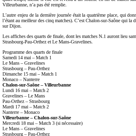
Villeurbanne, n’a pas été remplie.
L’autre enjeu de la dernière journée était la quatrième place, qui donn
l’étant au meilleur des cinq matches). C’est Chalon-sur-Saône qui la 
sur Dijon.
Les affiches des quarts de finale, dont les matches N.1 auront lieu 
Strasbourg-Pau-Orthez et Le Mans-Gravelines.
Programme des quarts de finale
Samedi 14 mai – Match 1
Le Mans – Gravelines
Strasbourg – Pau-Orthez
Dimanche 15 mai – Match 1
Monaco – Nanterre
Chalon-sur-Saône – Villeurbanne
Lundi 16 mai – Match 2
Gravelines – Le Mans
Pau-Orthez – Strasbourg
Mardi 17 mai – Match 2
Nanterre – Monaco
Villeurbanne – Chalon-sur-Saône
Mercredi 18 mai – Match 3 (si nécessaire)
Le Mans – Gravelines
Strasbourg – Pau-Orthez