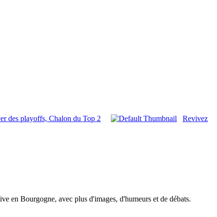
ver des playoffs, Chalon du Top 2
Revivez
tive en Bourgogne, avec plus d'images, d'humeurs et de débats.