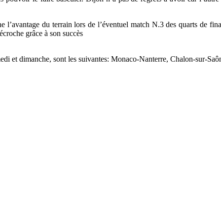
e l’avantage du terrain lors de l’éventuel match N.3 des quarts de final
décroche grâce à son succès
samedi et dimanche, sont les suivantes: Monaco-Nanterre, Chalon-sur-Saô