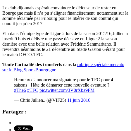
Le club dijonnais espérait convaincre le défenseur de rester en
Bourgogne mais il n’a pu s’aligner financièrement, notamment sur la
somme réclamée par Fribourg pour le libérer de son contrat qui
courait jusqu’en 2017.
Elu dans l’équipe type de Ligue 2 lors de la saison 2015/16,Jullien a
inscrit 9 buts et délivré une passe décisive en Ligue 2 la saison
dernière avec une belle relation avec Frédéric Sammaritano. Il
reviendra néanmoins le 21 décembre au Stade Gaston Gérard pour
le match DFCO-TFC.
Toute l’actualité des transferts
dans la
rubrique spéciale mercato
sur le Blog SportsBourgogne
Heureux d'annoncer ma signature pour le TFC pour 4
saisons . Hâte de démarrer cette nouvelle aventure ?
#The6
#TFC
pic.twitter.com/3V0rXba9FM
— Chris Jullien.. (@VIF25)
11 juin 2016
Partager :