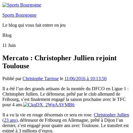
Sports Bourgogne
Le blog qui vous fait entrer en jeu
Blog
11
Juin
Mercato : Christopher Jullien rejoint
Toulouse
Publié par
Christophe Tarrisse
le
11/06/2016 à 10:13:50
Il a été l’un des grands artisans de la montée du DFCO en Ligue 1 :
Christopher Jullien. Le défenseur, prêté par le club allemand de
Fribourg, s’est finalement engagé la saison prochaine avec le TFC
pour 4 ans.
Il a vu la vie en rouge désormais ce sera en rose.
Christopher Jullien
(23 ans)
, défenseur de Fribourg en Allemagne, prêté à Dijon l’an
dernier, s’est engagé pour quatre ans avec Toulouse. Le transfert est
estimé à 3 millions d’euros.