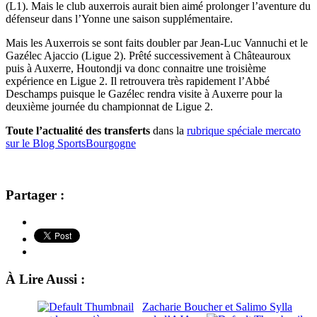
(L1). Mais le club auxerrois aurait bien aimé prolonger l’aventure du
défenseur dans l’Yonne une saison supplémentaire.
Mais les Auxerrois se sont faits doubler par Jean-Luc Vannuchi et le
Gazélec Ajaccio (Ligue 2).
Prêté successivement à Châteauroux
puis à Auxerre, Houtondji va donc connaitre une troisième
expérience en Ligue 2. Il retrouvera très rapidement l’Abbé
Deschamps puisque le Gazélec rendra visite à Auxerre pour la
deuxième journée du championnat de Ligue 2.
Toute l’actualité des transferts
dans la
rubrique spéciale mercato
sur le Blog SportsBourgogne
Partager :
À Lire Aussi :
Zacharie Boucher et Salimo Sylla