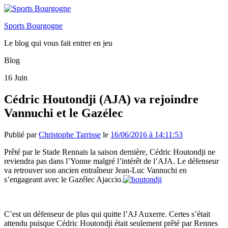
Sports Bourgogne
Le blog qui vous fait entrer en jeu
Blog
16
Juin
Cédric Houtondji (AJA) va rejoindre
Vannuchi et le Gazélec
Publié par
Christophe Tarrisse
le
16/06/2016 à 14:11:53
Prêté par le Stade Rennais la saison dernière, Cédric Houtondji ne
reviendra pas dans l’Yonne malgré l’intérêt de l’AJA. Le défenseur
va retrouver son ancien entraîneur Jean-Luc Vannuchi en
s’engageant avec le Gazélec Ajaccio.
C’est un défenseur de plus qui quitte l’AJ Auxerre. Certes s’était
attendu puisque Cédric Houtondji était seulement prêté par Rennes