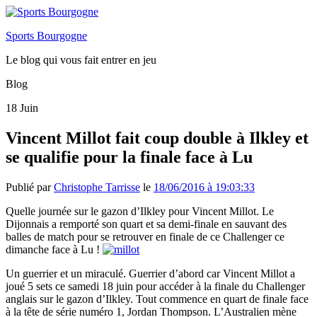
Sports Bourgogne
Le blog qui vous fait entrer en jeu
Blog
18
Juin
Vincent Millot fait coup double à Ilkley et
se qualifie pour la finale face à Lu
Publié par
Christophe Tarrisse
le
18/06/2016 à 19:03:33
Quelle journée sur le gazon d’Ilkley pour Vincent Millot. Le
Dijonnais a remporté son quart et sa demi-finale en sauvant des
balles de match pour se retrouver en finale de ce Challenger ce
dimanche face à Lu !
Un guerrier et un miraculé. Guerrier d’abord car Vincent Millot a
joué 5 sets ce samedi 18 juin pour accéder à la finale du Challenger
anglais sur le gazon d’Ilkley. Tout commence en quart de finale face
à la tête de série numéro 1, Jordan Thompson. L’Australien mène