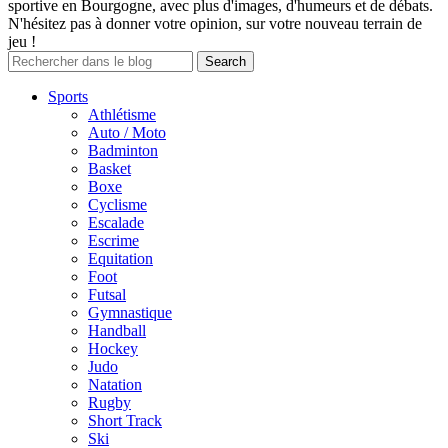
sportive en Bourgogne, avec plus d'images, d'humeurs et de débats.
N'hésitez pas à donner votre opinion, sur votre nouveau terrain de
jeu !
Sports
Athlétisme
Auto / Moto
Badminton
Basket
Boxe
Cyclisme
Escalade
Escrime
Equitation
Foot
Futsal
Gymnastique
Handball
Hockey
Judo
Natation
Rugby
Short Track
Ski