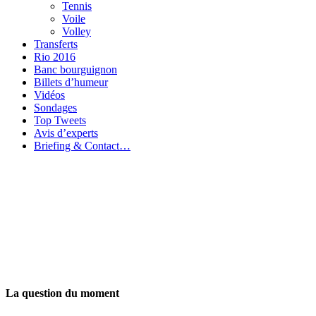
Tennis
Voile
Volley
Transferts
Rio 2016
Banc bourguignon
Billets d’humeur
Vidéos
Sondages
Top Tweets
Avis d’experts
Briefing & Contact…
La question du moment