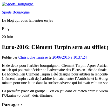
Sports Bourgogne
Le blog qui vous fait entrer en jeu
Blog
20
Juin
Euro-2016: Clément Turpin sera au siffle
Publié par
Christophe Tarrisse
le
20/06/2016 à 10:37:24
Et de deux pour l’arbitre bourguignon, Clément Turpin. Après Autrich
match qui pourrait décider de l’adversaire des Bleus en 1/8e de finale
Le Montcellien Clément Turpin a été désigné pour arbitrer la rencontre
Clément Turpin avait déjà arbitré le match entre l’Autriche et la Hongrie
minute pour une faute dans la surface adverse qui lui avait valu un se
La première place du groupe C est en jeu dans ce match entre l’Allemag
l’Ukraine (0 point), déjà éliminée.
Partager :