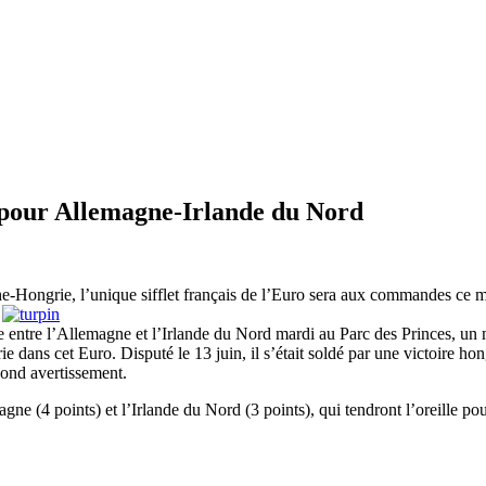
t pour Allemagne-Irlande du Nord
e-Hongrie, l’unique sifflet français de l’Euro sera aux commandes ce m
.
 entre l’Allemagne et l’Irlande du Nord mardi au Parc des Princes, un ma
 dans cet Euro. Disputé le 13 juin, il s’était soldé par une victoire hong
cond avertissement.
ne (4 points) et l’Irlande du Nord (3 points), qui tendront l’oreille po