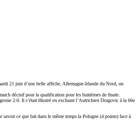
ardi 21 juin d’une belle affiche, Allemagne-Irlande du Nord, un
tch décisif pour la qualification pour les huitièmes de finale.
roise 2-0. Il s’était illustré en excluant l’Autrichien Dragovic à la 66e
ur savoir ce que fait dans le même temps la Pologne (4 points) face à