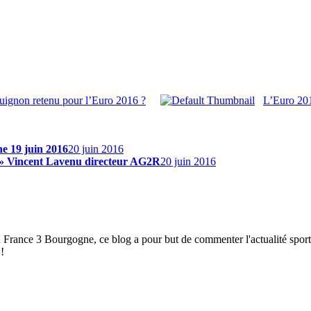
guignon retenu pour l’Euro 2016 ?
L’Euro 201
e 19 juin 2016
20 juin 2016
r » Vincent Lavenu directeur AG2R
20 juin 2016
à France 3 Bourgogne, ce blog a pour but de commenter l'actualité spor
!