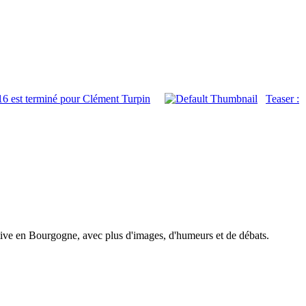
6 est terminé pour Clément Turpin
Teaser :
tive en Bourgogne, avec plus d'images, d'humeurs et de débats.