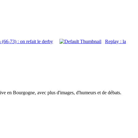
(66-73) : on refait le derby
Replay : la
tive en Bourgogne, avec plus d'images, d'humeurs et de débats.