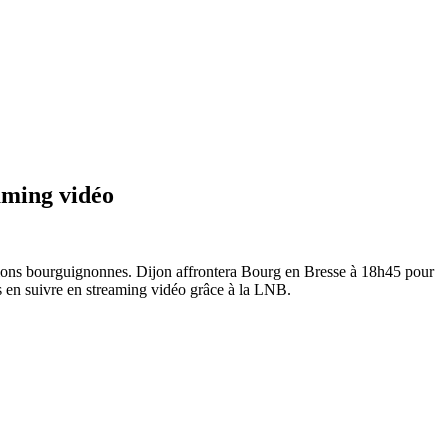
aming vidéo
mations bourguignonnes. Dijon affrontera Bourg en Bresse à 18h45 pour
s en suivre en streaming vidéo grâce à la LNB.