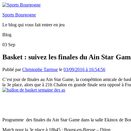
Sports Bourgogne
Le blog qui vous fait entrer en jeu
Blog
03
Sep
Basket : suivez les finales du Ain Star G
Publié par
Christophe Tarrisse
le
03/09/2016 à 16:54:56
C’est jour de finales au Ain Star Game, la compétition amicale de bas
la 3e place, alors que à 21h Chalon en grande finale sera opposé à Fr
Programme des finales du Ain Star Game dans la salle Ekinox de Bo
Match pour la 3e place à 18h45 : Bourg-en-Bresse – Dijon