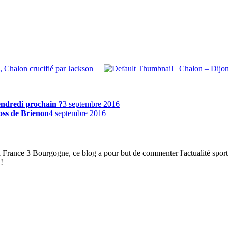
, Chalon crucifié par Jackson
Chalon – Dijon 
vendredi prochain ?
3 septembre 2016
oss de Brienon
4 septembre 2016
à France 3 Bourgogne, ce blog a pour but de commenter l'actualité spor
!