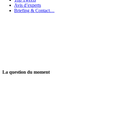
Avis d’experts
Briefing & Contact…
La question du moment