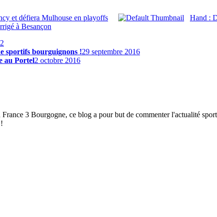
y et défiera Mulhouse en playoffs
Hand : Di
orrigé à Besançon
d2
 de sportifs bourguignons !
29 septembre 2016
e au Portel
2 octobre 2016
à France 3 Bourgogne, ce blog a pour but de commenter l'actualité spor
!