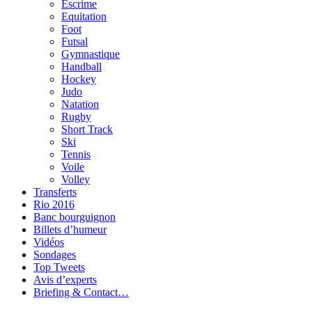
Escrime
Equitation
Foot
Futsal
Gymnastique
Handball
Hockey
Judo
Natation
Rugby
Short Track
Ski
Tennis
Voile
Volley
Transferts
Rio 2016
Banc bourguignon
Billets d’humeur
Vidéos
Sondages
Top Tweets
Avis d’experts
Briefing & Contact…