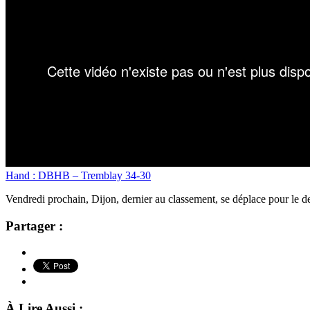
Hand : DBHB – Tremblay 34-30
Vendredi prochain, Dijon, dernier au classement, se déplace pour le 
Partager :
À Lire Aussi :