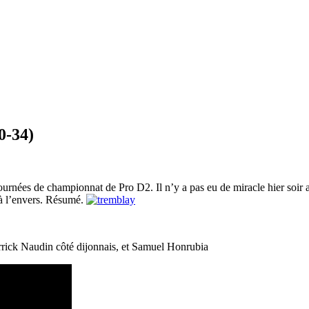
0-34)
ournées de championnat de Pro D2. Il n’y a pas eu de miracle hier soir a
à l’envers. Résumé.
ierrick Naudin côté dijonnais, et Samuel Honrubia