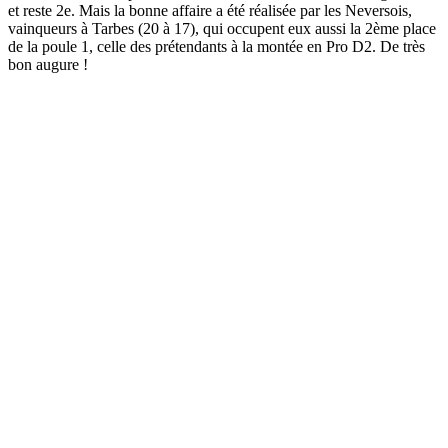
et reste 2e. Mais la bonne affaire a été réalisée par les Neversois,
vainqueurs à Tarbes (20 à 17), qui occupent eux aussi la 2ème place
de la poule 1, celle des prétendants à la montée en Pro D2. De très
bon augure !