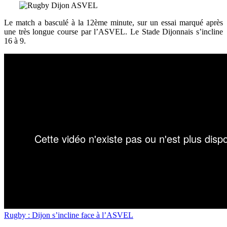
Le match a basculé à la 12ème minute, sur un essai marqué après
une très longue course par l’ASVEL. Le Stade Dijonnais s’incline
16 à 9.
Rugby : Dijon s’incline face à l’ASVEL