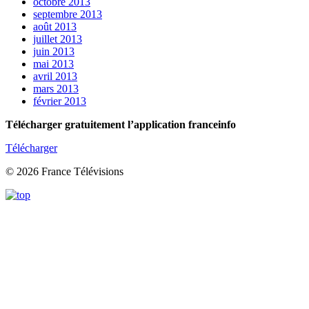
octobre 2013
septembre 2013
août 2013
juillet 2013
juin 2013
mai 2013
avril 2013
mars 2013
février 2013
Télécharger gratuitement l’application franceinfo
Télécharger
© 2026 France Télévisions