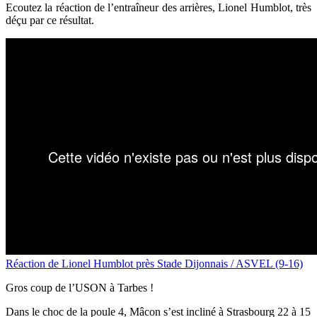
Ecoutez la réaction de l’entraîneur des arrières, Lionel Humblot, très
déçu par ce résultat.
Réaction de Lionel Humblot près Stade Dijonnais / ASVEL (9-16)
Gros coup de l’USON à Tarbes !
Dans le choc de la poule 4, Mâcon s’est incliné à Strasbourg 22 à 15