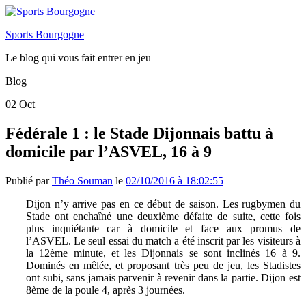
Sports Bourgogne
Le blog qui vous fait entrer en jeu
Blog
02
Oct
Fédérale 1 : le Stade Dijonnais battu à
domicile par l’ASVEL, 16 à 9
Publié par
Théo Souman
le
02/10/2016 à 18:02:55
Dijon n’y arrive pas en ce début de saison. Les rugbymen du
Stade ont enchaîné une deuxième défaite de suite, cette fois
plus inquiétante car à domicile et face aux promus de
l’ASVEL. Le seul essai du match a été inscrit par les visiteurs à
la 12ème minute, et les Dijonnais se sont inclinés 16 à 9.
Dominés en mêlée, et proposant très peu de jeu, les Stadistes
ont subi, sans jamais parvenir à revenir dans la partie. Dijon est
8ème de la poule 4, après 3 journées.