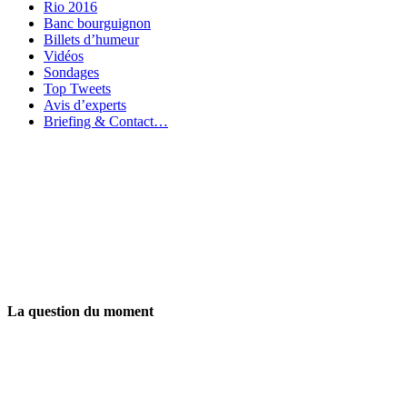
Rio 2016
Banc bourguignon
Billets d’humeur
Vidéos
Sondages
Top Tweets
Avis d’experts
Briefing & Contact…
La question du moment