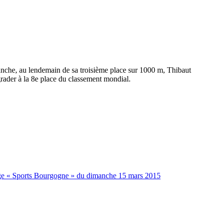
che, au lendemain de sa troisième place sur 1000 m, Thibaut
ograder à la 8e place du classement mondial.
age « Sports Bourgogne » du dimanche 15 mars 2015