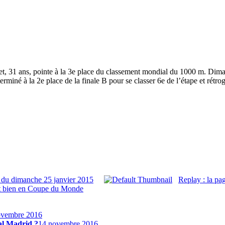
 31 ans, pointe à la 3e place du classement mondial du 1000 m. Diman
erminé à la 2e place de la finale B pour se classer 6e de l’étape et rétr
 du dimanche 25 janvier 2015
Replay : la p
nt bien en Coupe du Monde
ovembre 2016
al Madrid ?
14 novembre 2016