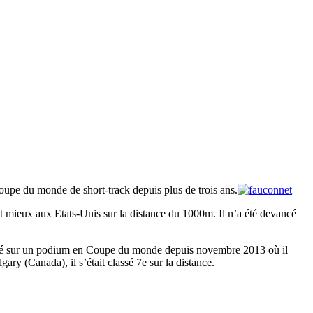
upe du monde de short-track depuis plus de trois ans.
it mieux aux Etats-Unis sur la distance du 1000m. Il n’a été devancé
 monté sur un podium en Coupe du monde depuis novembre 2013 où il
y (Canada), il s’était classé 7e sur la distance.