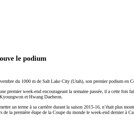
ouve le podium
novembre du 1000 m de Salt Lake City (Utah), son premier podium en Co
une premier week-end encourageant la semaine passée, il a cette fois fa
 Lim Kyoungwon et Hwang Daeheon.
à mettre un terme à sa carrière durant la saison 2015-16, n’était plus
s de la première étape de la Coupe du monde le week-end dernier à Calgar