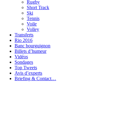
Rugby
Short Track
Ski
Tennis
Voile
Volley
Transferts
Rio 2016
Banc bourguignon
Billets d’humeur
Vidéos
Sondages
Top Tweets
Avis d’experts
Briefing & Contact…