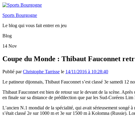
Sports Bourgogne
Le blog qui vous fait entrer en jeu
Blog
14
Nov
Coupe du Monde : Thibaut Fauconnet retr
Publié par
Christophe Tarrisse
le
14/11/2016 à 10:28:40
Le patineur dijonnais, Thibaut Fauconnet s’est classé 3e samedi 12 
Thibaut Fauconnet est bien de retour sur le devant de la scène. Après 
en finale sur sa distance de prédilection que par les Sud-Coréens
L’ancien N.1 mondial de la spécialité, qui avait sérieusement songé 
s’était classé 2e sur 1000 m et 3e sur 1500 m à Kolomna (Russie). Lor