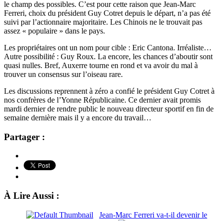
le champ des possibles. C’est pour cette raison que Jean-Marc
Ferreri, choix du président Guy Cotret depuis le départ, n’a pas été
suivi par l’actionnaire majoritaire. Les Chinois ne le trouvait pas
assez « populaire » dans le pays.
Les propriétaires ont un nom pour cible : Eric Cantona. Irréaliste…
Autre possibilité : Guy Roux. La encore, les chances d’aboutir sont
quasi nulles. Bref, Auxerre tourne en rond et va avoir du mal à
trouver un consensus sur l’oiseau rare.
Les discussions reprennent à zéro a confié le président Guy Cotret à
nos confrères de l’Yonne Républicaine. Ce dernier avait promis
mardi dernier de rendre public le nouveau directeur sportif en fin de
semaine dernière mais il y a encore du travail…
Partager :
À Lire Aussi :
Jean-Marc Ferreri va-t-il devenir le