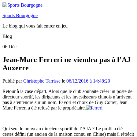
Sports Bourgogne
Le blog qui vous fait entrer en jeu
Blog
06
Déc
Jean-Marc Ferreri ne viendra pas à l’AJ
Auxerre
Publié par
Christophe Tarrisse
le
06/12/2016 à 14:48:20
Retour à la case départ. Alors que le club souhaite créer un poste de
directeur sportif, les dirigeants et les investisseurs chinois n’arrivent
pas à s’entendre sur un nom. Favori et choix de Guy Cotret, Jean-
Marc Ferreri a été refusé par le propriétaire.
Qui sera le nouveau directeur sportif de l’AJA ? Le profil a été
certes défini (un ancien de la maison connu en Chine) mais il rétrécit