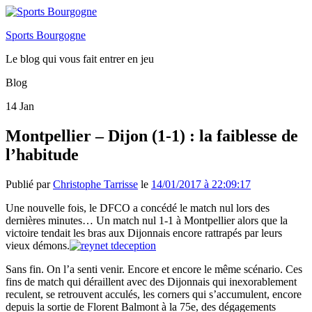
Sports Bourgogne
Le blog qui vous fait entrer en jeu
Blog
14
Jan
Montpellier – Dijon (1-1) : la faiblesse de
l’habitude
Publié par
Christophe Tarrisse
le
14/01/2017 à 22:09:17
Une nouvelle fois, le DFCO a concédé le match nul lors des
dernières minutes… Un match nul 1-1 à Montpellier alors que la
victoire tendait les bras aux Dijonnais encore rattrapés par leurs
vieux démons.
Sans fin. On l’a senti venir. Encore et encore le même scénario. Ces
fins de match qui déraillent avec des Dijonnais qui inexorablement
reculent, se retrouvent acculés, les corners qui s’accumulent, encore
depuis la sortie de Florent Balmont à la 75e, des dégagements