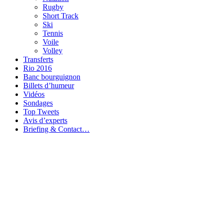
Rugby
Short Track
Ski
Tennis
Voile
Volley
Transferts
Rio 2016
Banc bourguignon
Billets d’humeur
Vidéos
Sondages
Top Tweets
Avis d’experts
Briefing & Contact…