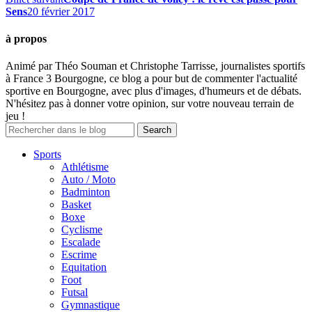
Sens
20 février 2017
à propos
Animé par Théo Souman et Christophe Tarrisse, journalistes sportifs
à France 3 Bourgogne, ce blog a pour but de commenter l'actualité
sportive en Bourgogne, avec plus d'images, d'humeurs et de débats.
N'hésitez pas à donner votre opinion, sur votre nouveau terrain de
jeu !
Sports
Athlétisme
Auto / Moto
Badminton
Basket
Boxe
Cyclisme
Escalade
Escrime
Equitation
Foot
Futsal
Gymnastique