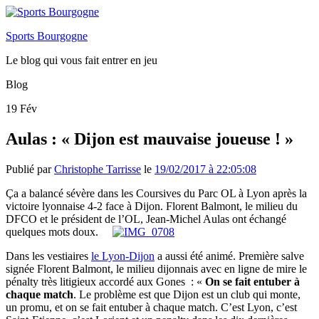
Sports Bourgogne
Le blog qui vous fait entrer en jeu
Blog
19
Fév
Aulas : « Dijon est mauvaise joueuse ! »
Publié par
Christophe Tarrisse
le
19/02/2017 à 22:05:08
Ça a balancé sévère dans les Coursives du Parc OL à Lyon après la
victoire lyonnaise 4-2 face à Dijon. Florent Balmont, le milieu du
DFCO et le président de l’OL, Jean-Michel Aulas ont échangé
quelques mots doux.
Dans les vestiaires
le Lyon-Dijon
a aussi été animé. Première salve
signée Florent Balmont, le milieu dijonnais avec en ligne de mire le
pénalty très litigieux accordé aux Gones : «
On se fait entuber à
chaque match
. Le problème est que Dijon est un club qui monte,
un promu, et on se fait entuber à chaque match. C’est Lyon, c’est