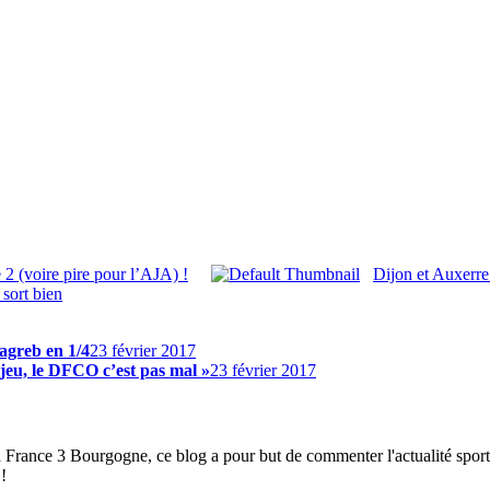
2 (voire pire pour l’AJA) !
Dijon et Auxerre 
sort bien
agreb en 1/4
23 février 2017
jeu, le DFCO c’est pas mal »
23 février 2017
à France 3 Bourgogne, ce blog a pour but de commenter l'actualité spor
!