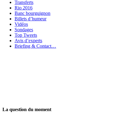
Transferts
Rio 2016
Banc bourguignon
Billets d’humeur
Vidéos
Sondages
Top Tweets
Avis d’experts
Briefing & Contact…
La question du moment