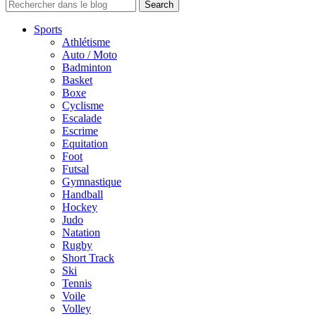
Sports
Athlétisme
Auto / Moto
Badminton
Basket
Boxe
Cyclisme
Escalade
Escrime
Equitation
Foot
Futsal
Gymnastique
Handball
Hockey
Judo
Natation
Rugby
Short Track
Ski
Tennis
Voile
Volley