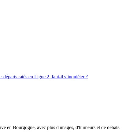
: départs ratés en Ligue 2, faut-il s’inquiéter ?
tive en Bourgogne, avec plus d'images, d'humeurs et de débats.